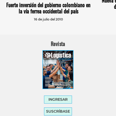
Nueva e
Fuerte inversión del gobierno colombiano en
la vía ferrea occidental del país
16 de julio del 2010
Revista
INGRESAR
SUSCRÍBASE