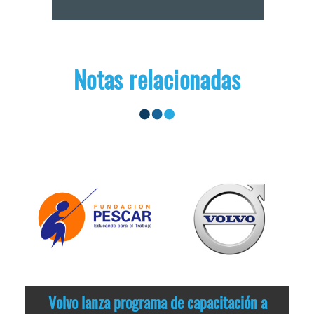
Notas relacionadas
Volvo lanza programa de capacitación a