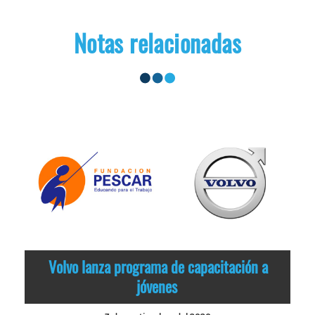
Notas relacionadas
Volvo lanza programa de capacitación a
jóvenes