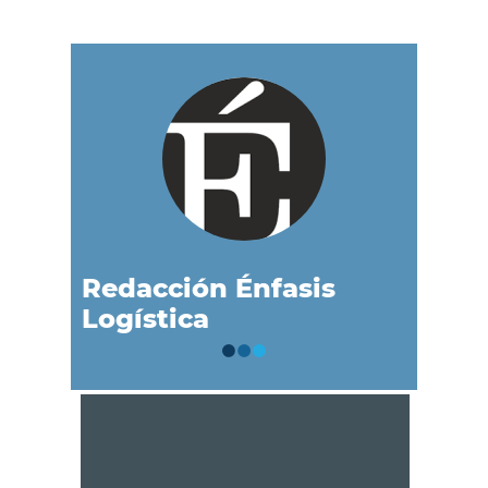
Redacción Énfasis
Logística