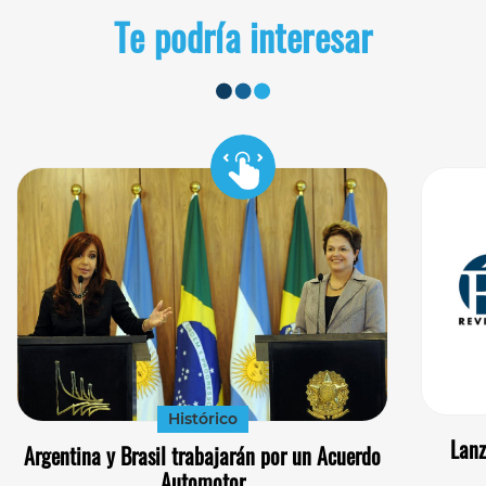
Te podría interesar
Histórico
Lanz
Argentina y Brasil trabajarán por un Acuerdo
Automotor