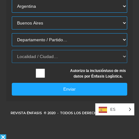
Autorizo la inclusión/uso de mis
datos por Énfasis Logística.
Enviar
ES
REVISTA ÉNFASIS
© 2020 · TODOS LOS DERECHOS RESERVADOS