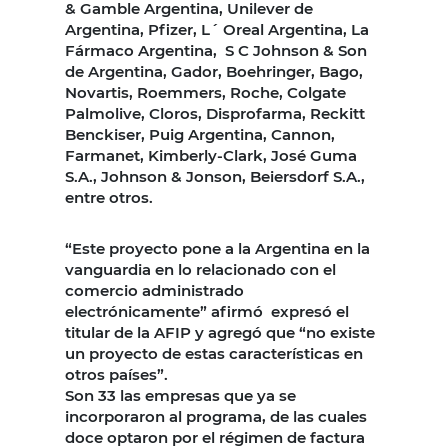
& Gamble Argentina, Unilever de
Argentina, Pfizer, L´ Oreal Argentina, La
Fármaco Argentina, S C Johnson & Son
de Argentina, Gador, Boehringer, Bago,
Novartis, Roemmers, Roche, Colgate
Palmolive, Cloros, Disprofarma, Reckitt
Benckiser, Puig Argentina, Cannon,
Farmanet, Kimberly-Clark, José Guma
S.A., Johnson & Jonson, Beiersdorf S.A.,
entre otros.
“Este proyecto pone a la Argentina en la
vanguardia en lo relacionado con el
comercio administrado
electrónicamente” afirmó expresó el
titular de la AFIP y agregó que “no existe
un proyecto de estas características en
otros países”.
Son 33 las empresas que ya se
incorporaron al programa, de las cuales
doce optaron por el régimen de factura