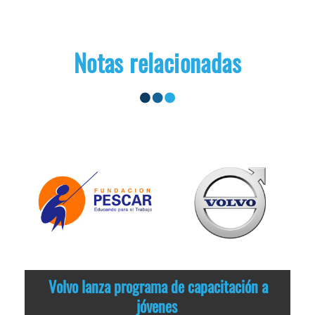
Notas relacionadas
Volvo lanza programa de capacitación a
jóvenes