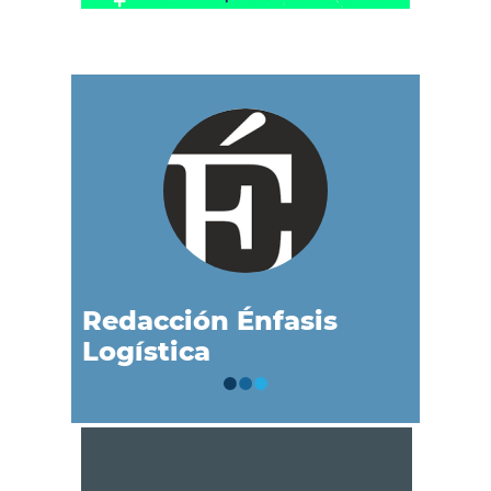
Redacción Énfasis
Logística