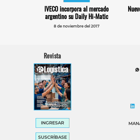
IVECO incorpora al mercado
Nuevo
argentino su Daily Hi-Matic
8 de noviembre del 2017
Revista
INGRESAR
MANA
SUSCRÍBASE