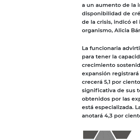
a un aumento de la 
disponibilidad de cr
de la crisis, indicó 
organismo, Alicia Bá
La funcionaria advirt
para tener la capac
crecimiento sostenid
expansión registrará
crecerá 5,1 por cient
significativa de sus
obtenidos por las ex
está especializada. 
anotará 4,3 por cient