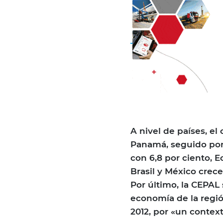
A nivel de países, e
Panamá, seguido por 
con 6,8 por ciento, Ec
Brasil y México crece
Por último, la CEPAL
economía de la regió
2012, por «un contex