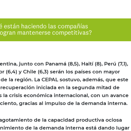
ntina, junto con Panamá (8,5), Haití (8), Perú (7,1),
r (6,4) y Chile (6,3) serán los países con mayor
 de la región. La CEPAL sostuvo, además, que este
recuperación iniciada en la segunda mitad de
s la crisis económica internacional, con un avance
ciento, gracias al impulso de la demanda interna.
agotamiento de la capacidad productiva ociosa
enimiento de la demanda interna está dando lugar