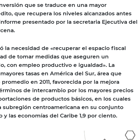
inversión que se traduce en una mayor
édito, que recupera los niveles alcanzados antes
el informe presentado por la secretaria Ejecutiva del
rcena.
ió la necesidad de «recuperar el espacio fiscal
idad de tomar medidas que aseguren un
o, con empleo productivo e igualdad». La
 mayores tasas en América del Sur, área que
o promedio en 2011, favorecida por la mejora
 términos de intercambio por los mayores precios
portaciones de productos básicos, en los cuales
La subregión centroamericana en su conjunto
o y las economías del Caribe 1,9 por ciento.