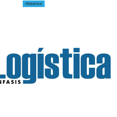
Histórico
INGRESAR
SUSCRÍBASE