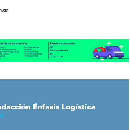
m.ar
dacción Énfasis Logística