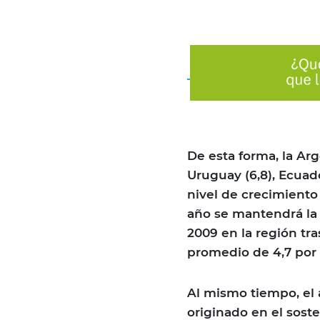
De esta forma, la Arge
Uruguay (6,8), Ecuado
nivel de crecimiento
año se mantendrá la 
2009 en la región tra
promedio de 4,7 por 
Al mismo tiempo, el 
originado en el sost