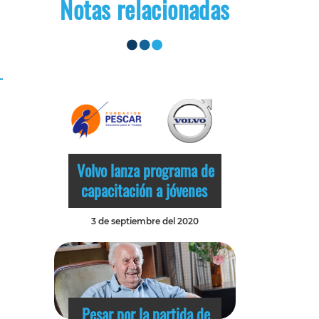
Notas relacionadas
Volvo lanza programa de
capacitación a jóvenes
3 de septiembre del 2020
Pesar por la partida de