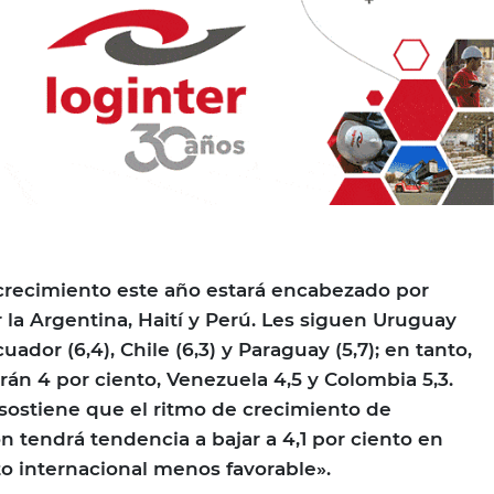
l crecimiento este año estará encabezado por
la Argentina, Haití y Perú. Les siguen Uruguay
uador (6,4), Chile (6,3) y Paraguay (5,7); en tanto,
rán 4 por ciento, Venezuela 4,5 y Colombia 5,3.
 sostiene que el ritmo de crecimiento de
n tendrá tendencia a bajar a 4,1 por ciento en
to internacional menos favorable».