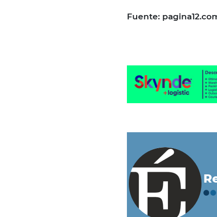
Fuente: pagina12.co
Re