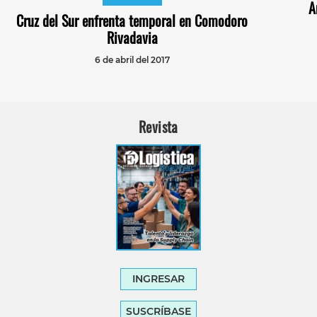
A
Cruz del Sur enfrenta temporal en Comodoro
Rivadavia
6 de abril del 2017
Revista
INGRESAR
SUSCRÍBASE