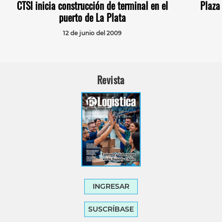
CTSI inicia construcción de terminal en el
Plaza 
puerto de La Plata
12 de junio del 2009
Revista
INGRESAR
SUSCRÍBASE