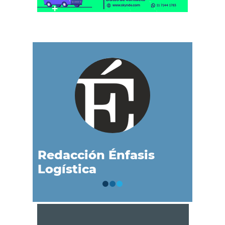
Redacción Énfasis
Logística