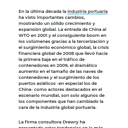
En la última década la
industria portuaria
ha visto importantes cambios,
mostrando un sólido crecimiento y
expansión global. La entrada de China al
WTO en 2001 y el consiguiente boom en
los volúmenes gracias a la tercerización y
el surgimiento económico global, la crisis
financiera global de 2008 que llevó hacia
la primera baja en el tráfico de
contenedores en 2009, el dramático
aumento en el tamaño de las naves de
contenedores y el surgimiento de los
puertos asiáticos -en especial los de
China- como actores destacados en el
escenario mundial, son solo algunos de
los componentes que han cambiado la
cara de la industria global portuaria.
La firma consultora Drewry ha
presentado estas tendencias en la más