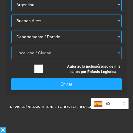
Autorizo la inclusión/uso de mis
datos por Énfasis Logística.
Enviar
ES
REVISTA ÉNFASIS
© 2020 · TODOS LOS DERECHOS RESERVADOS