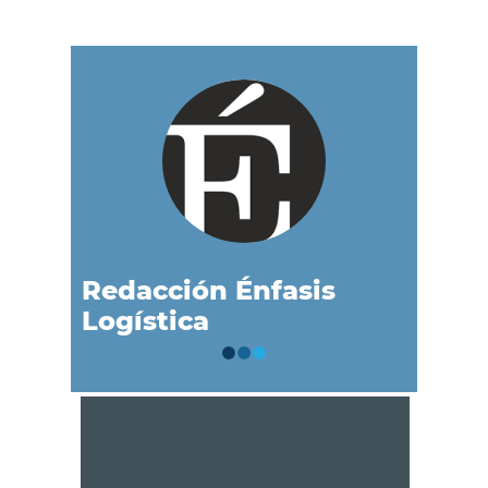
Redacción Énfasis
Logística