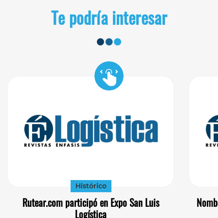
Te podría interesar
Histórico
Rutear.com participó en Expo San Luis
Nombr
Logística