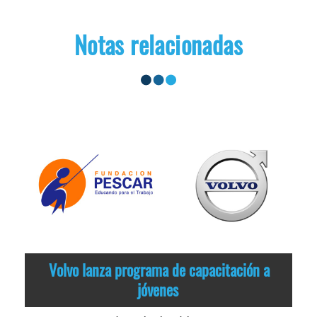
Notas relacionadas
Volvo lanza programa de capacitación a
jóvenes