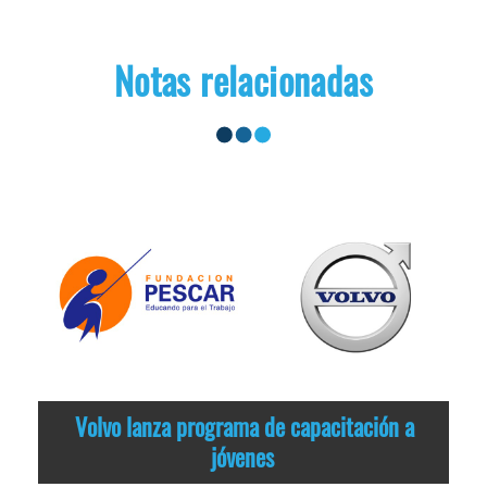
Notas relacionadas
Volvo lanza programa de capacitación a
jóvenes