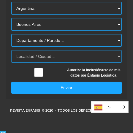
Autorizo la inclusión/uso de mis
datos por Énfasis Logística.
Enviar
ES
REVISTA ÉNFASIS
© 2020 · TODOS LOS DERECHOS RESERVADOS