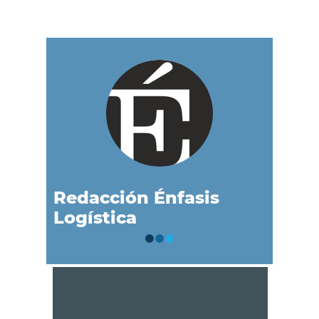
Redacción Énfasis
Logística