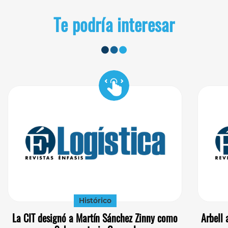
Te podría interesar
Histórico
La CIT designó a Martín Sánchez Zinny como
Arbell 