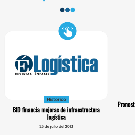
Histórico
Pronost
BID financia mejoras de infraestructura
logística
25 de julio del 2013