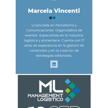
Marcela Vincenti
Licenciada en Periodismo y
Comunicaciones. Organizadora de
eventos. Especialista en la industria
logística y alimentaria. Cuenta con 17
años de experiencia en la gestión de
contenidos y en la creación de
estrategias editoriales.