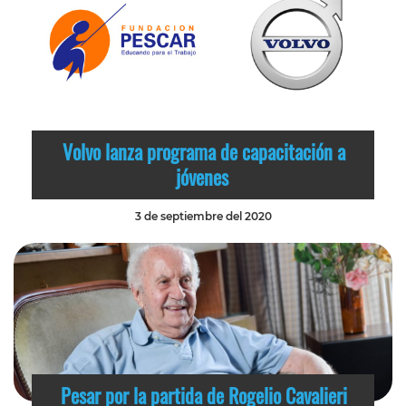
Volvo lanza programa de capacitación a
jóvenes
3 de septiembre del 2020
Pesar por la partida de Rogelio Cavalieri