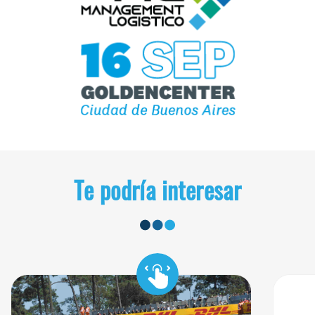
Te podría interesar