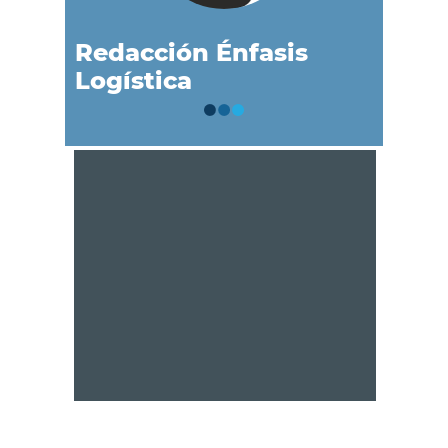
Redacción Énfasis
Logística