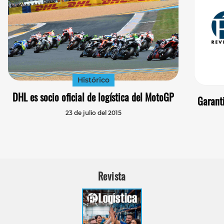
Histórico
DHL es socio oficial de logística del MotoGP
Garanti
23 de julio del 2015
Revista