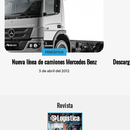
Histórico
Nueva línea de camiones Mercedes Benz
Descarg
3 de abril del 2012
Revista