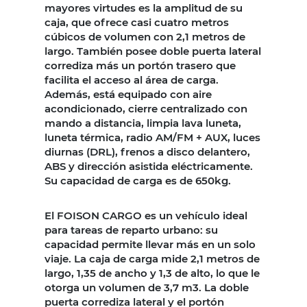
mayores virtudes es la amplitud de su
caja, que ofrece casi cuatro metros
cúbicos de volumen con 2,1 metros de
largo. También posee doble puerta lateral
corrediza más un portón trasero que
facilita el acceso al área de carga.
Además, está equipado con aire
acondicionado, cierre centralizado con
mando a distancia, limpia lava luneta,
luneta térmica, radio AM/FM + AUX, luces
diurnas (DRL), frenos a disco delantero,
ABS y dirección asistida eléctricamente.
Su capacidad de carga es de 650kg.
El FOISON CARGO es un vehículo ideal
para tareas de reparto urbano: su
capacidad permite llevar más en un solo
viaje. La caja de carga mide 2,1 metros de
largo, 1,35 de ancho y 1,3 de alto, lo que le
otorga un volumen de 3,7 m3. La doble
puerta corrediza lateral y el portón