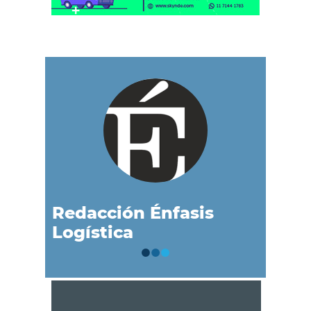
Redacción Énfasis
Logística