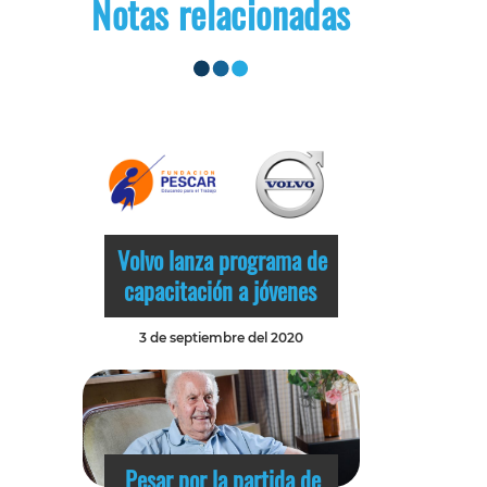
Notas relacionadas
Volvo lanza programa de
capacitación a jóvenes
3 de septiembre del 2020
Pesar por la partida de