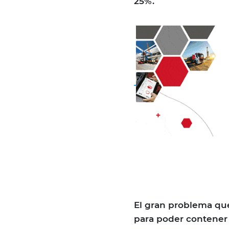
25%.
El gran problema qu
para poder contener 