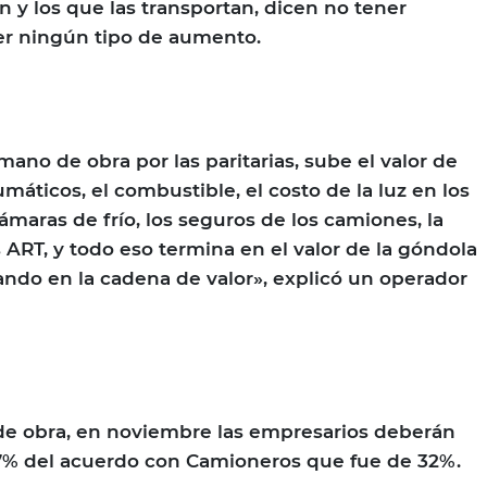
n y los que las transportan, dicen no tener
r ningún tipo de aumento.
mano de obra por las paritarias, sube el valor de
máticos, el combustible, el costo de la luz en los
ámaras de frío, los seguros de los camiones, la
s ART, y todo eso termina en el valor de la góndola
ando en la cadena de valor», explicó un operador
de obra, en noviembre las empresarios deberán
7% del acuerdo con Camioneros que fue de 32%.