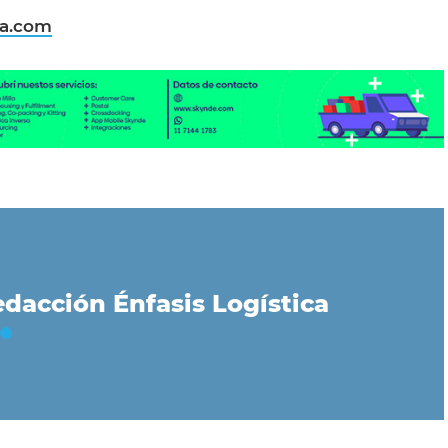
ta.com
dacción Énfasis Logística