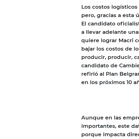
Los costos logístico
pero, gracias a esta 
El candidato oficiali
a llevar adelante un
quiere lograr Macri 
bajar los costos de l
producir, producir, c
candidato de Cambiem
refirió al Plan Belgr
en los próximos 10 a
Aunque en las empres
importantes, este dat
porque impacta direc