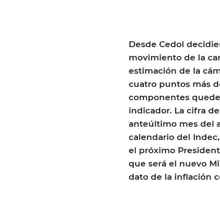
Desde Cedol decidier
movimiento de la car
estimación de la cám
cuatro puntos más d
componentes queden i
indicador. La cifra d
anteúltimo mes del a
calendario del Indec,
el próximo President
que será el nuevo M
dato de la inflación 