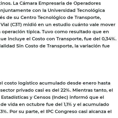
inos. La Cámara Empresaria de Operadores
conjuntamente con la Universidad Tecnológica
vés de su Centro Tecnológico de Transporte,
 Vial (C3T) midió en un estudio cuánto vale mover
 operación típica. Tuvo como resultado que en
que incluye el Costo con Transporte, fue del 0,34%.
alidad Sin Costo de Transporte, la variación fue
el costo logístico acumulado desde enero hasta
ector privado casi es del 22%. Mientras tanto, el
 Estadísticas y Censos (Indec) informó que el
de vida en octubre fue del 1,1% y el acumulado
4,3%. Por su parte, el IPC Congreso casi alcanza el