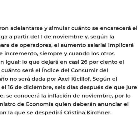
on adelantarse y simular cuánto se encarecerá el
ga a partir del 1 de noviembre y, según la
ara de operadores, el aumento salarial implicará
e incremento, siempre y cuando los otros
gual; lo que dejará en casi 26 por ciento el
e cuánto será el Índice del Consumir del
ño no será dada por Axel Kicillof. Según el
 el 16 de diciembre, seis días después de que jure
e, se conocerá la inflación de noviembre, por lo
inistro de Economía quien deberán anunciar el
con la que se despedirá Cristina Kirchner.