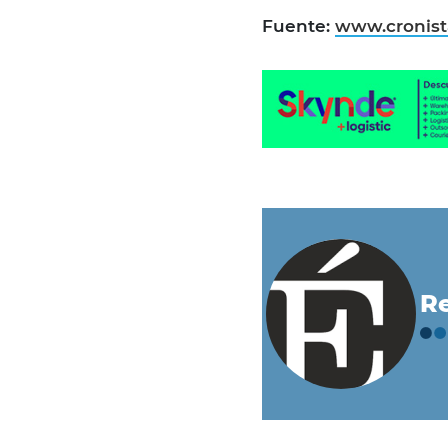
Fuente:
www.cronis
Re