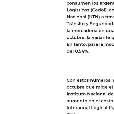
consumen los argent
Logísticos (Cedol), 
Nacional (UTN) a tra
Tránsito y Seguridad
la mercadería en una
octubre, la variante 
En tanto, para la mod
del 0,54%.
Con estos números, 
octubre que mide el s
Instituto Nacional de
aumento en el costo 
interanual llegó al 1