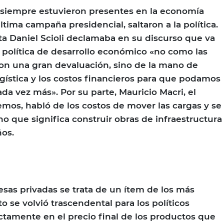
s siempre estuvieron presentes en la economía
última campaña presidencial, saltaron a la política.
sta Daniel Scioli declamaba en su discurso que va
a política de desarrollo económico «no como las
con una gran devaluación, sino de la mano de
ogística y los costos financieros para que podamos
ada vez más». Por su parte, Mauricio Macri, el
os, habló de los costos de mover las cargas y se
ano que significa construir obras de infraestructura
ños.
as privadas se trata de un ítem de los más
o se volvió trascendental para los políticos
tamente en el precio final de los productos que