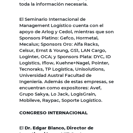
toda la información necesaria.
El Seminario Internacional de
Management Logístico cuenta con el
apoyo de Arlog y Cedol, mientras que son
Sponsors Platino: Gefco, Hormetal,
Mecalux; Sponsors Oro: Alfa Racks,
Celsur, Ernst & Young, GS1, LAN Cargo,
Loginter, OCA; y Sponsors Plata: DYC, ID
Logistics, Iflow, Kuehne+Nagel, Pointer,
Tecnoraks, TP Logística, Unisolutions,
Universidad Austral Facultad de
Ingeniería. Además de estas empresas, se
encuentran como expositores: Avef,
Grupo Sakya, Lo Jack, LogisGrain,
Mobileve, Raypac, Soporte Logístico.
CONGRESO INTERNACIONAL
El
Dr. Edgar Blanco, Director de