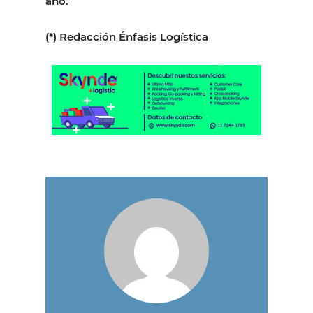
año.
(*) Redacción Énfasis Logística