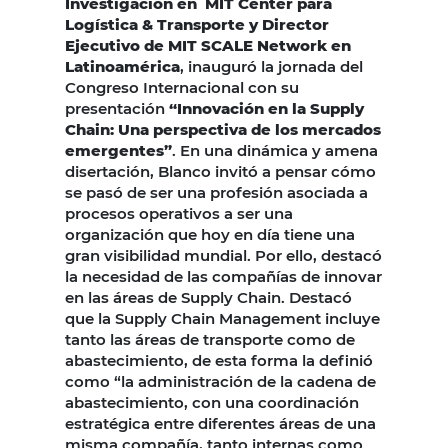
Investigación en MIT Center para
Logística & Transporte y Director
Ejecutivo de MIT SCALE Network en
Latinoamérica
, inauguró la jornada del
Congreso Internacional con su
presentación
“Innovación en la Supply
Chain: Una perspectiva de los mercados
emergentes”
. En una dinámica y amena
disertación, Blanco invitó a pensar cómo
se pasó de ser una profesión asociada a
procesos operativos a ser una
organización que hoy en día tiene una
gran visibilidad mundial. Por ello, destacó
la necesidad de las compañías de innovar
en las áreas de Supply Chain. Destacó
que la Supply Chain Management incluye
tanto las áreas de transporte como de
abastecimiento, de esta forma la definió
como “la administración de la cadena de
abastecimiento, con una coordinación
estratégica entre diferentes áreas de una
misma compañía, tanto internas como