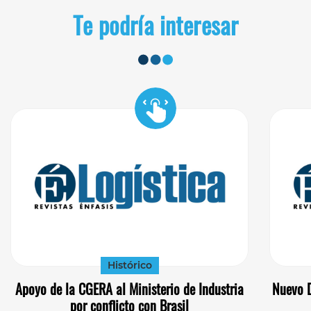
Te podría interesar
Histórico
Apoyo de la CGERA al Ministerio de Industria
Nuevo D
por conflicto con Brasil