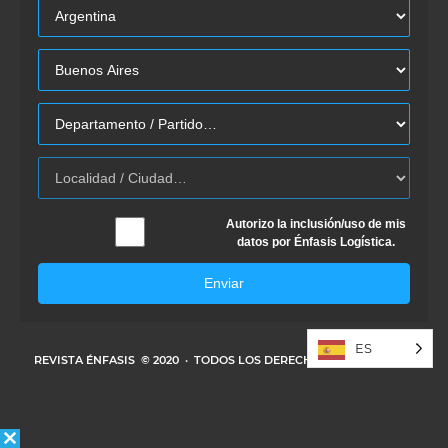
Autorizo la inclusión/uso de mis
datos por Énfasis Logística.
Enviar
ES
REVISTA ÉNFASIS
© 2020 · TODOS LOS DERECHOS RESERVADOS