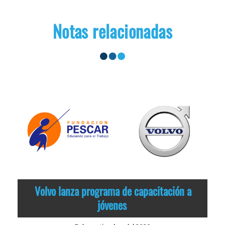
Notas relacionadas
Volvo lanza programa de capacitación a
jóvenes