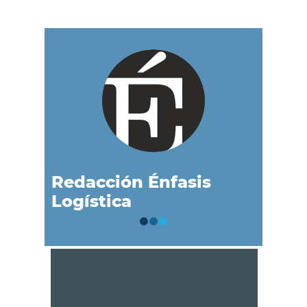
Redacción Énfasis
Logística