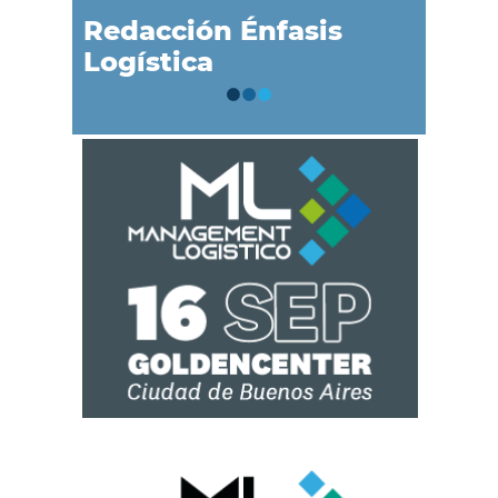
Redacción Énfasis
Logística