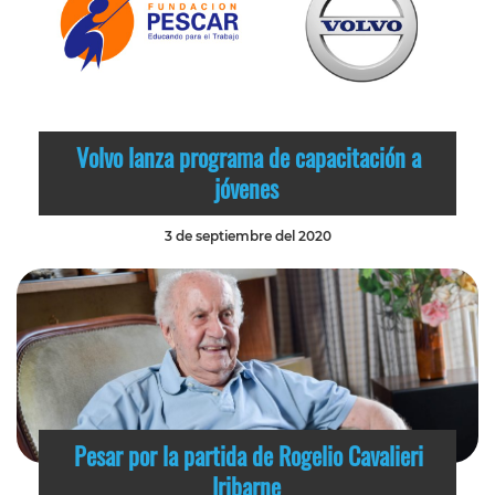
Volvo lanza programa de capacitación a
jóvenes
3 de septiembre del 2020
Pesar por la partida de Rogelio Cavalieri
Iribarne