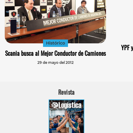
Histórico
YPF y
Scania busca al Mejor Conductor de Camiones
29 de mayo del 2012
Revista