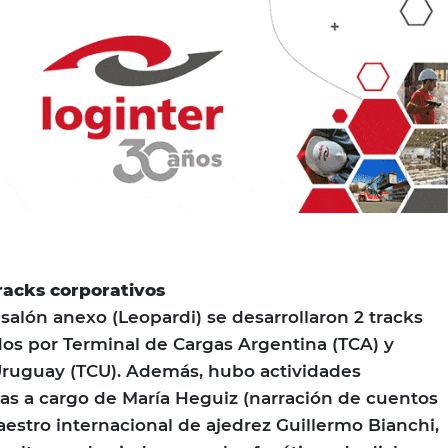
racks corporativos
salón anexo (Leopardi) se desarrollaron 2 tracks
dos por Terminal de Cargas Argentina (TCA) y
Uruguay (TCU). Además, hubo actividades
ivas a cargo de María Heguiz (narración de cuentos
aestro internacional de ajedrez Guillermo Bianchi,