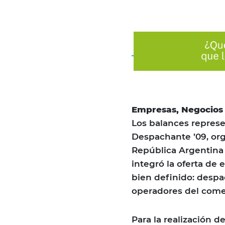
Empresas, Negocios 
Los balances represe
Despachante ’09, org
República Argentina 
integró la oferta de
bien definido: desp
operadores del comex
Para la realización 