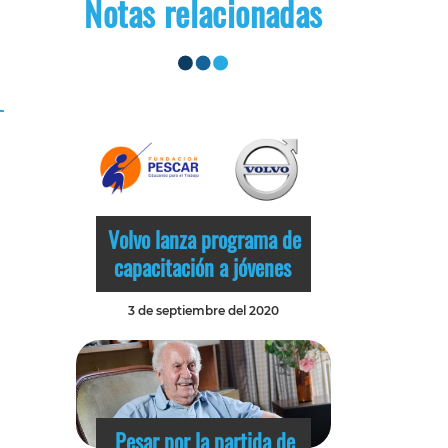
Notas relacionadas
Volvo lanza programa de
capacitación a jóvenes
3 de septiembre del 2020
Pesar por la partida de