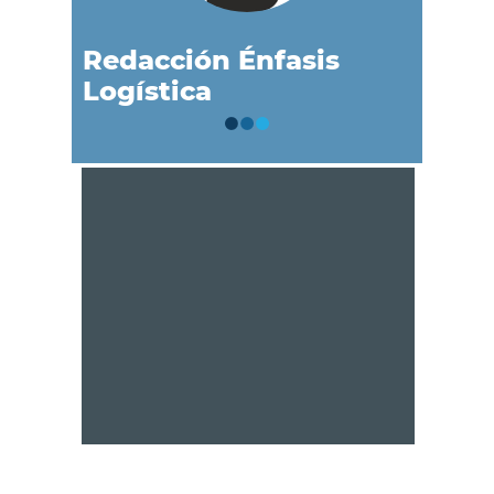
Redacción Énfasis
Logística