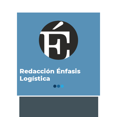
Redacción Énfasis
Logística