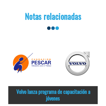
Notas relacionadas
Volvo lanza programa de capacitación a
jóvenes