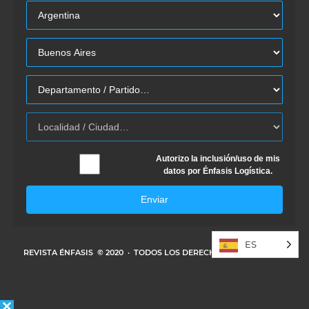
Autorizo la inclusión/uso de mis
datos por Énfasis Logística.
Enviar
ES
REVISTA ÉNFASIS
© 2020 · TODOS LOS DERECHOS RESERVADOS