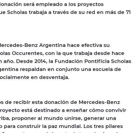
donación será empleado a los proyectos
ue Scholas trabaja a través de su red en más de 71
Mercedes-Benz Argentina hace efectiva su
olas Occurentes, con la que trabaja desde hace
año. Desde 2014, la Fundación Pontificia Scholas
entina respaldan en conjunto una escuela de
socialmente en desventaja.
s de recibir esta donación de Mercedes-Benz
royecto está destinado a enseñar cómo convivir
riba, proponer al mundo unirse, generar una
 para construir la paz mundial. Los tres pilares