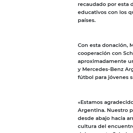
recaudado por esta 
educativos con los q
países.
Con esta donación, 
cooperación con Sch
aproximadamente un 
y Mercedes-Benz Arg
fútbol para jóvenes 
«Estamos agradecido
Argentina. Nuestro p
desde abajo hacia ar
cultura del encuentro