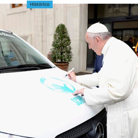
Histórico
INGRESAR
SUSCRÍBASE