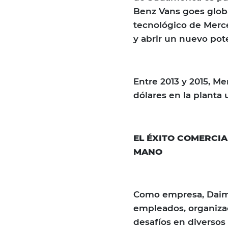
Benz Vans goes globa
tecnológico de Merce
y abrir un nuevo pot
Entre 2013 y 2015, Me
dólares en la planta 
EL ÉXITO COMERCIA
MANO
Como empresa, Daiml
empleados, organizac
desafíos en diversos