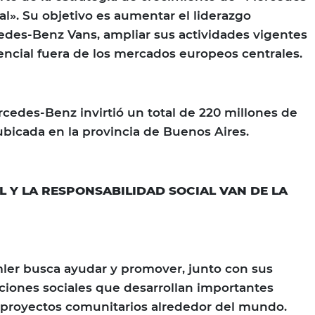
l». Su objetivo es aumentar el liderazgo
des-Benz Vans, ampliar sus actividades vigentes
encial fuera de los mercados europeos centrales.
rcedes-Benz invirtió un total de 220 millones de
ubicada en la provincia de Buenos Aires.
L Y LA RESPONSABILIDAD SOCIAL VAN DE LA
er busca ayudar y promover, junto con sus
iones sociales que desarrollan importantes
 proyectos comunitarios alrededor del mundo.