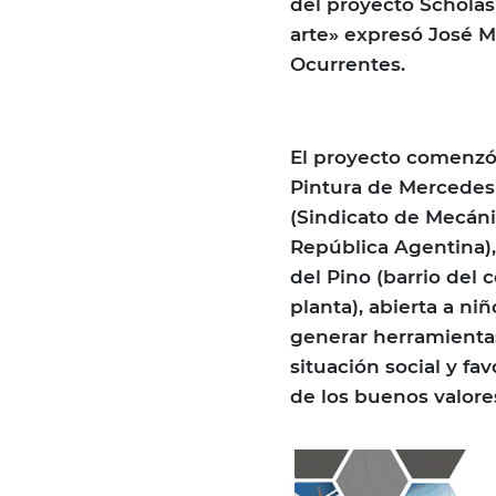
del proyecto Scholas 
arte» expresó José M
Ocurrentes.
El proyecto comenzó
Pintura de Mercedes
(Sindicato de Mecáni
República Agentina),
del Pino (barrio del
planta), abierta a ni
generar herramientas
situación social y fa
de los buenos valores