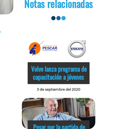
Notas relacionadas
Volvo lanza programa de
capacitación a jóvenes
3 de septiembre del 2020
Pesar por la partida de