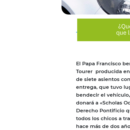
El Papa Francisco be
Tourer producida en 
de siete asientos con
entrega, que tuvo lu
bendecir el vehícul
donará a «Scholas Oc
Derecho Pontificio qu
todos los chicos a tr
hace más de dos años