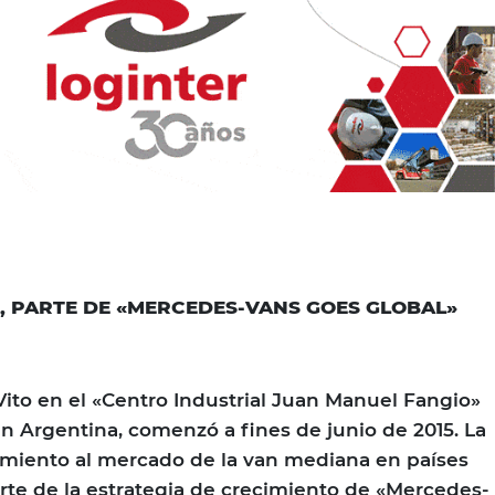
, PARTE DE «MERCEDES-VANS GOES GLOBAL»
Vito en el «Centro Industrial Juan Manuel Fangio»
 Argentina, comenzó a fines de junio de 2015. La
zamiento al mercado de la van mediana en países
te de la estrategia de crecimiento de «Mercedes-