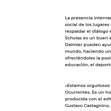
La presencia interna
social de los lugare
respaldar el diálogo 
Scholas es un buen
Daimler pueden ayud
mundo, haciendo una
ofreciéndoles la posi
educación, el deport
«Estamos orgullosos 
Ocurrentes. Es un ho
producida con el esf
Gustavo Castagnino, 