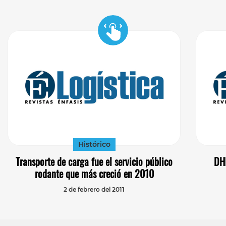
Histórico
Transporte de carga fue el servicio público
DHL
rodante que más creció en 2010
2 de febrero del 2011