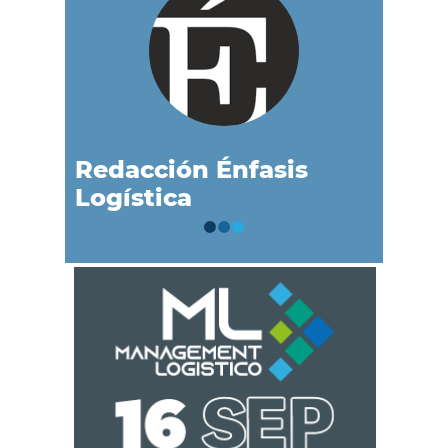
Redacción Énfasis
Logística