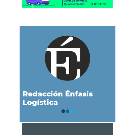
Redacción Énfasis
Logística