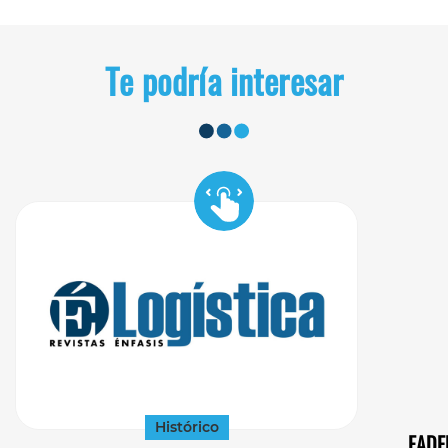
Te podría interesar
Histórico
FADEE