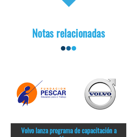
Notas relacionadas
Volvo lanza programa de capacitación a