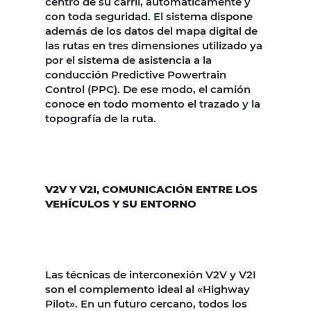
centro de su carril, automáticamente y
con toda seguridad. El sistema dispone
además de los datos del mapa digital de
las rutas en tres dimensiones utilizado ya
por el sistema de asistencia a la
conducción Predictive Powertrain
Control (PPC). De ese modo, el camión
conoce en todo momento el trazado y la
topografía de la ruta.
V2V Y V2I, COMUNICACIÓN ENTRE LOS
VEHÍCULOS Y SU ENTORNO
Las técnicas de interconexión V2V y V2I
son el complemento ideal al «Highway
Pilot». En un futuro cercano, todos los