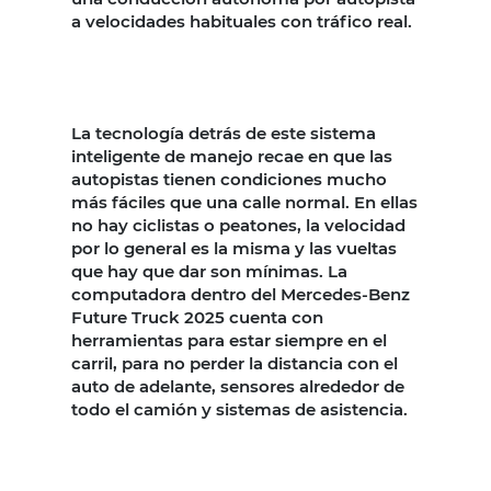
a velocidades habituales con tráfico real.
La tecnología detrás de este sistema
inteligente de manejo recae en que las
autopistas tienen condiciones mucho
más fáciles que una calle normal. En ellas
no hay ciclistas o peatones, la velocidad
por lo general es la misma y las vueltas
que hay que dar son mínimas. La
computadora dentro del Mercedes-Benz
Future Truck 2025 cuenta con
herramientas para estar siempre en el
carril, para no perder la distancia con el
auto de adelante, sensores alrededor de
todo el camión y sistemas de asistencia.