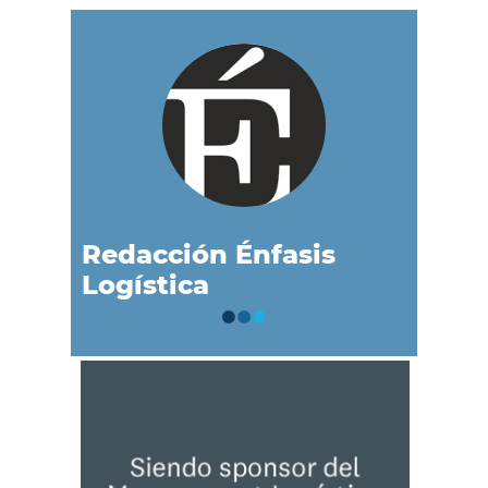
Redacción Énfasis
Logística