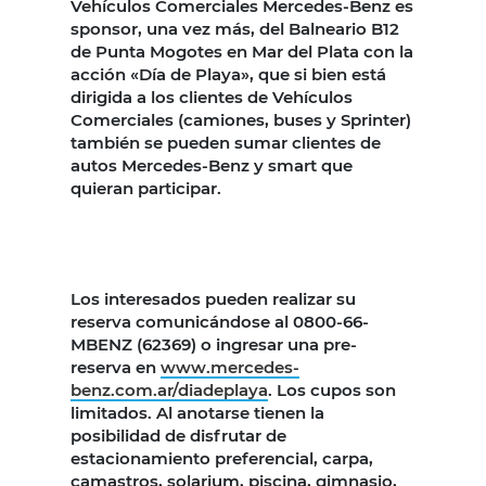
Vehículos Comerciales Mercedes-Benz es
sponsor, una vez más, del Balneario B12
de Punta Mogotes en Mar del Plata con la
acción «Día de Playa», que si bien está
dirigida a los clientes de Vehículos
Comerciales (camiones, buses y Sprinter)
también se pueden sumar clientes de
autos Mercedes-Benz y smart que
quieran participar.
Los interesados pueden realizar su
reserva comunicándose al 0800-66-
MBENZ (62369) o ingresar una pre-
reserva en
www.mercedes-
benz.com.ar/diadeplaya
. Los cupos son
limitados. Al anotarse tienen la
posibilidad de disfrutar de
estacionamiento preferencial, carpa,
camastros, solarium, piscina, gimnasio,