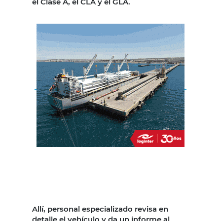
el Clase A, el CLA y el GLA.
Allí, personal especializado revisa en
detalle el vehículo y da un informe al