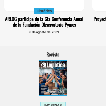
Histórico
ARLOG participa de la 6ta Conferencia Anual
Proyect
de la Fundación Observatorio Pymes
6 de agosto del 2009
Revista
INGRESAR