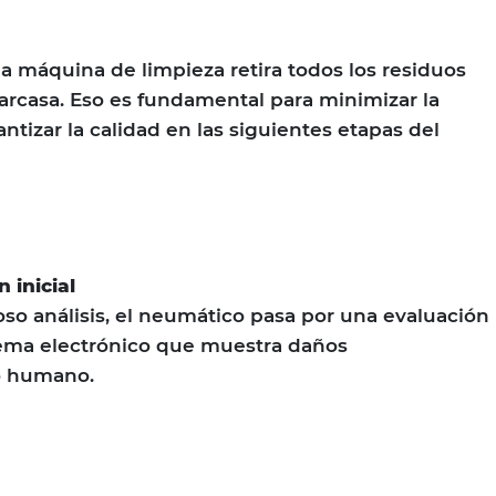
la máquina de limpieza retira todos los residuos
carcasa. Eso es fundamental para minimizar la
tizar la calidad en las siguientes etapas del
n inicial
o análisis, el neumático pasa por una evaluación
tema electrónico que muestra daños
jo humano.