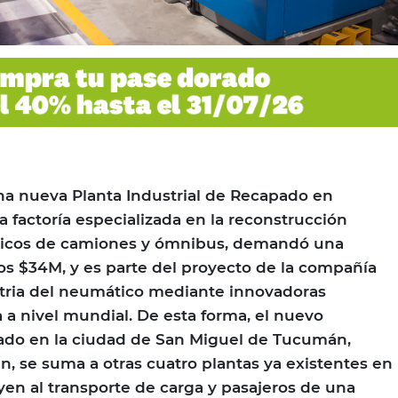
na nueva Planta Industrial de Recapado en
a factoría especializada en la reconstrucción
cos de camiones y ómnibus, demandó una
los $34M, y es parte del proyecto de la compañía
stria del neumático mediante innovadoras
 a nivel mundial. De esta forma, el nuevo
cado en la ciudad de San Miguel de Tucumán,
, se suma a otras cuatro plantas ya existentes en
uyen al transporte de carga y pasajeros de una