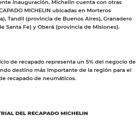
nte inauguración, Michelin cuenta con otras
RECAPADO MICHELIN ubicadas en Morteros
a), Tandil (provincia de Buenos Aires), Granadero
de Santa Fe) y Oberá (provincia de Misiones).
vicio de recapado representa un 5% del negocio de
undo destino más importante de la región para el
l de recapado de neumáticos.
TRIAL DEL RECAPADO MICHELIN