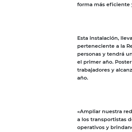
forma más eficiente 
Esta instalación, lle
perteneciente a la 
personas y tendrá u
el primer año. Poste
trabajadores y alcan
año.
«Ampliar nuestra re
a los transportistas 
operativos y brinda