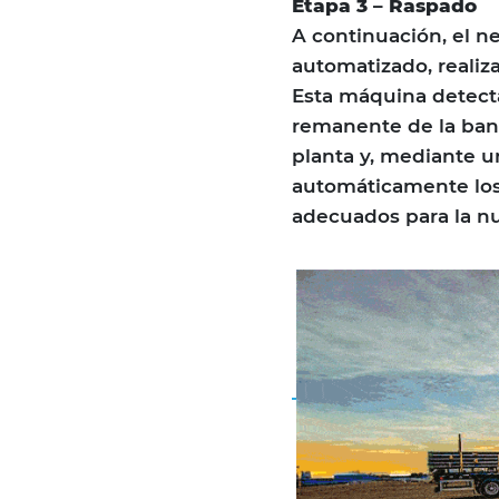
Etapa 3 – Raspado
A continuación, el n
automatizado, reali
Esta máquina detecta
remanente de la ban
planta y, mediante u
automáticamente los
adecuados para la n