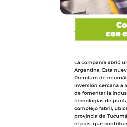
La compañía abrió u
Argentina. Esta nuev
Premium de neumáti
inversión cercana a 
de fomentar la indu
tecnologías de punta
complejo fabril, ubi
provincia de Tucumán
el país, que contrib