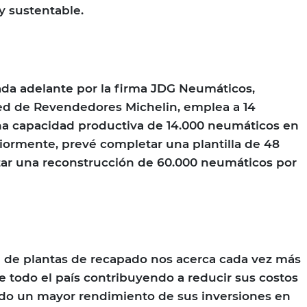
y sustentable.
vada adelante por la firma JDG Neumáticos,
Red de Revendedores Michelin, emplea a 14
na capacidad productiva de 14.000 neumáticos en
riormente, prevé completar una plantilla de 48
zar una reconstrucción de 60.000 neumáticos por
d de plantas de recapado nos acerca cada vez más
de todo el país contribuyendo a reducir sus costos
ndo un mayor rendimiento de sus inversiones en