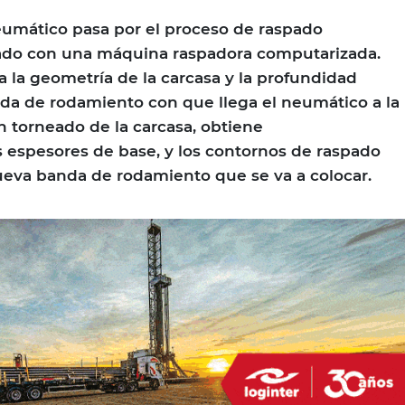
eumático pasa por el proceso de raspado
zado con una máquina raspadora computarizada.
 la geometría de la carcasa y la profundidad
da de rodamiento con que llega el neumático a la
n torneado de la carcasa, obtiene
 espesores de base, y los contornos de raspado
ueva banda de rodamiento que se va a colocar.