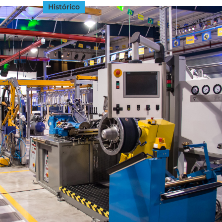
Histórico
INGRESAR
SUSCRÍBASE