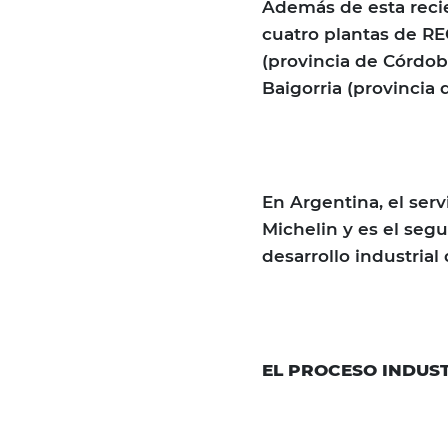
Además de esta recie
cuatro plantas de 
(provincia de Córdob
Baigorria (provincia 
En Argentina, el ser
Michelin y es el seg
desarrollo industria
EL PROCESO INDUS