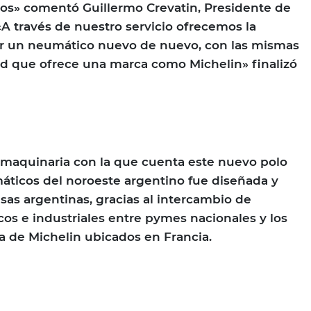
os» comentó Guillermo Crevatin, Presidente de
«A través de nuestro servicio ofrecemos la
r un neumático nuevo de nuevo, con las mismas
ad que ofrece una marca como Michelin» finalizó
 maquinaria con la que cuenta este nuevo polo
áticos del noroeste argentino fue diseñada y
as argentinas, gracias al intercambio de
os e industriales entre pymes nacionales y los
a de Michelin ubicados en Francia.