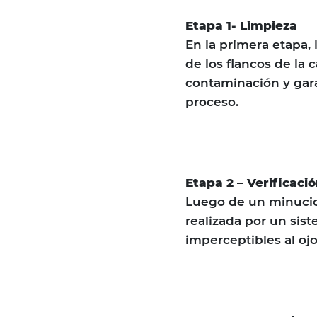
Etapa 1- Limpieza
En la primera etapa, 
de los flancos de la 
contaminación y garan
proceso.
Etapa 2 – Verificació
Luego de un minucios
realizada por un sis
imperceptibles al o