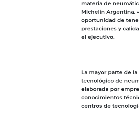
materia de neumátic
Michelin Argentina. 
oportunidad de tene
prestaciones y calid
el ejecutivo.
La mayor parte de la
tecnológico de neum
elaborada por empres
conocimientos técnic
centros de tecnologí