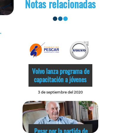
Notas relacionadas
Volvo lanza programa de
capacitación a jóvenes
3 de septiembre del 2020
Pesar por la partida de