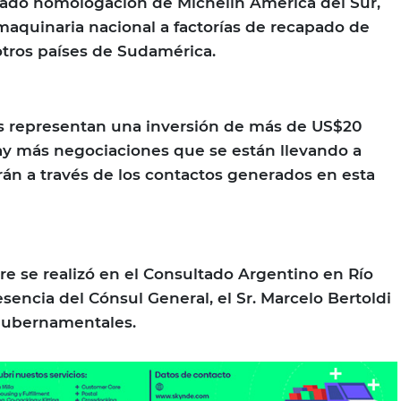
rado homologación de Michelin América del Sur,
 maquinaria nacional a factorías de recapado de
 otros países de Sudamérica.
s representan una inversión de más de US$20
ay más negociaciones que se están llevando a
án a través de los contactos generados en esta
re se realizó en el Consultado Argentino en Río
esencia del Cónsul General, el Sr. Marcelo Bertoldi
 gubernamentales.