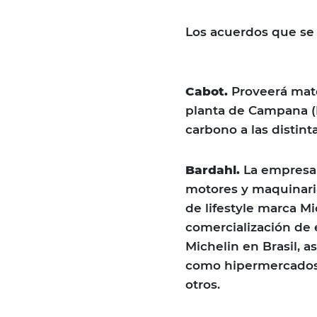
Los acuerdos que se f
Cabot.
Proveerá mate
planta de Campana (
carbono a las distint
Bardahl.
La empresa 
motores y maquinari
de lifestyle marca Mi
comercialización de 
Michelin en Brasil, 
como hipermercados,
otros.