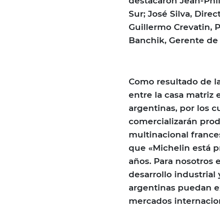
destacaron Jean-Phil
Sur; José Silva, Dir
Guillermo Crevatin, 
Banchik, Gerente de
Como resultado de la
entre la casa matriz
argentinas, por los 
comercializarán produ
multinacional france
que «Michelin está 
años. Para nosotros 
desarrollo industria
argentinas puedan e
mercados internacio