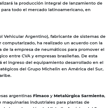
lizará la producción integral de lanzamiento de
para todo el mercado latinoamericano, en
l Vehicular Argentino), fabricante de sistemas de
r computarizado, ha realizado un acuerdo con la
a de la empresa de neumáticos para promover el
ico entre CVA y empresas brasileñas. De esta
 el ingreso del equipamiento desarrollado en el
tratégicos del Grupo Michelin en América del Sur,
aribe.
esas argentinas
Fimaco
y
Metalúrgica Sarmiento
,
 maquinarias industriales para plantas de