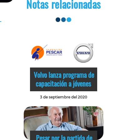
Notas relacionadas
Volvo lanza programa de
capacitación a jóvenes
3 de septiembre del 2020
Pesar por la partida de