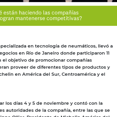
pecializada en tecnología de neumáticos, llevó a
gocios en Río de Janeiro donde participaron 11
n el objetivo de promocionar compañías
ran proveer de diferentes tipos de productos y
ichelin en América del Sur, Centroamérica y el
ar los días 4 y 5 de noviembre y contó con la
es autoridades de la compañía, entre las que se