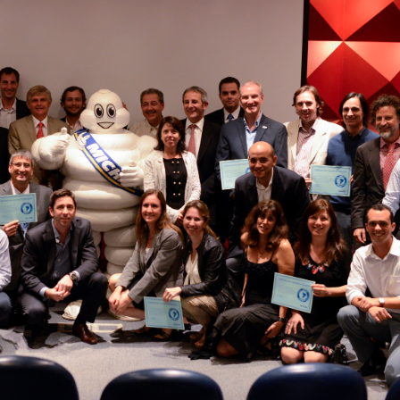
INGRESAR
SUSCRÍBASE