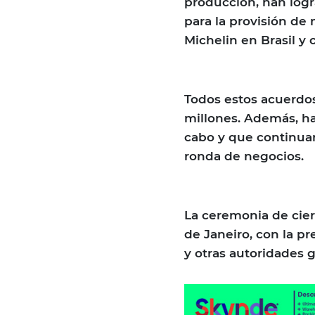
producción, han log
para la provisión de
Michelin en Brasil y
Todos estos acuerdo
millones. Además, h
cabo y que continuar
ronda de negocios.
La ceremonia de cier
de Janeiro, con la pr
y otras autoridades