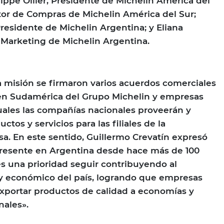
ippe Ollier, Presidente de Michelin América del
ector de Compras de Michelin América del Sur;
Presidente de Michelin Argentina; y Eliana
 Marketing de Michelin Argentina.
 misión se firmaron varios acuerdos comerciales
 en Sudamérica del Grupo Michelin y empresas
cuales las compañías nacionales proveerán y
ctos y servicios para las filiales de la
sa. En este sentido, Guillermo Crevatín expresó
presente en Argentina desde hace más de 100
es una prioridad seguir contribuyendo al
l y económico del país, logrando que empresas
xportar productos de calidad a economías y
nales».