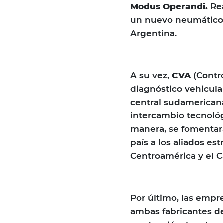
Modus Operandi.
Rea
un nuevo neumático 
Argentina.
A su vez,
CVA
(Contro
diagnóstico vehicula
central sudamerican
intercambio tecnológ
manera, se fomentará
país a los aliados es
Centroamérica y el C
Por último, las empr
ambas fabricantes de