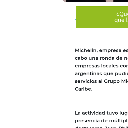
Michelin, empresa es
cabo una ronda de ne
empresas locales co
argentinas que pudie
servicios al Grupo M
Caribe.
La actividad tuvo lug
presencia de múltipl