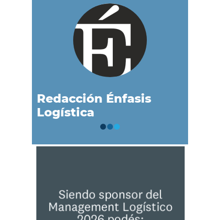
Redacción Énfasis
Logística