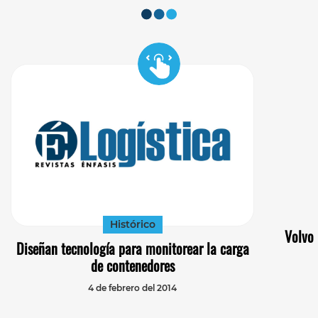
Histórico
Volvo 
Diseñan tecnología para monitorear la carga
de contenedores
4 de febrero del 2014