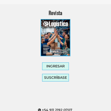
Revista
INGRESAR
SUSCRÍBASE
+54 911 2192 0707