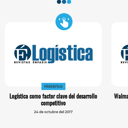
Histórico
Logística como factor clave del desarrollo
Walmar
competitivo
24 de octubre del 2017