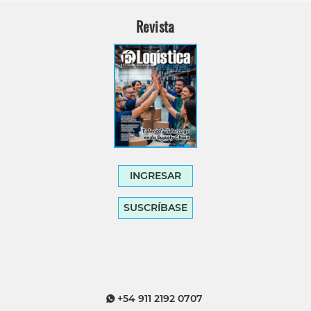
Revista
INGRESAR
SUSCRÍBASE
+54 911 2192 0707