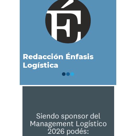
Redacción Énfasis
Logística