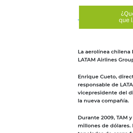
La aerolínea chilena
LATAM Airlines Group
Enrique Cueto, direc
responsable de LATA
vicepresidente del di
la nueva compañía.
Durante 2009, TAM y
millones de dólares.