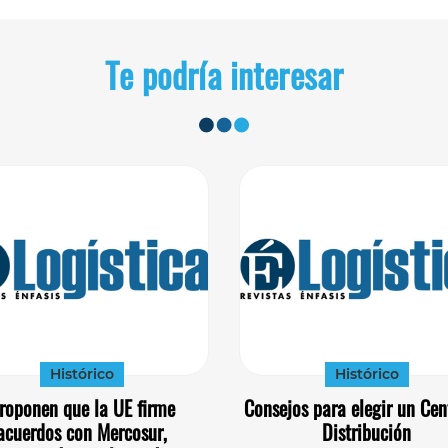
Te podría interesar
Histórico
Histórico
roponen que la UE firme
Consejos para elegir un Cen
acuerdos con Mercosur,
Distribución