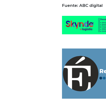
Fuente: ABC digital
Re