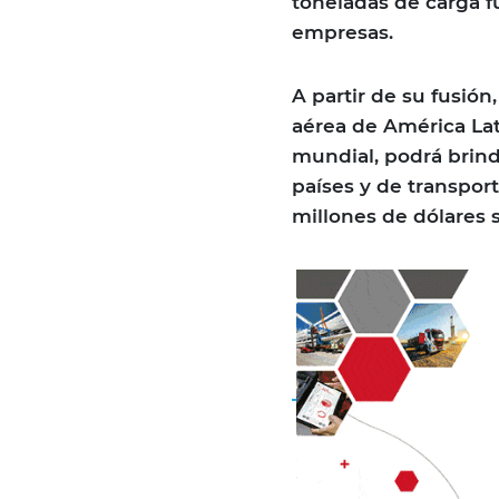
toneladas de carga f
empresas.
A partir de su fusión
aérea de América Lat
mundial, podrá brinda
países y de transpor
millones de dólares 