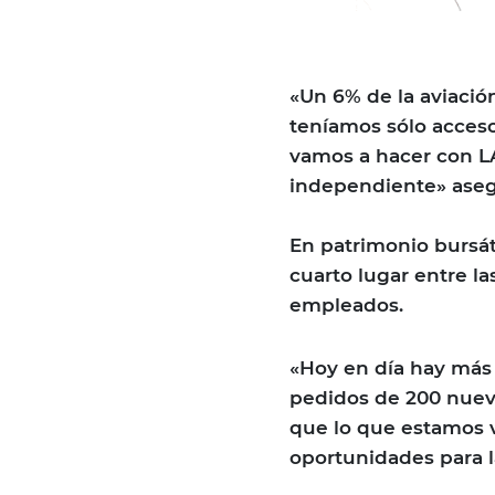
«Un 6% de la aviació
teníamos sólo acceso 
vamos a hacer con L
independiente» ase
En patrimonio bursát
cuarto lugar entre l
empleados.
«Hoy en día hay más
pedidos de 200 nuevo
que lo que estamos 
oportunidades para 