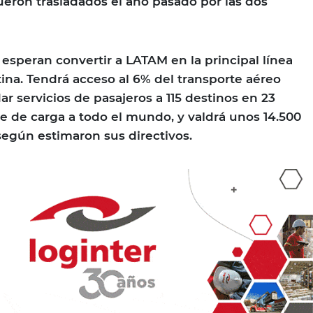
ueron trasladados el año pasado por las dos
, esperan convertir a LATAM en la principal línea
ina. Tendrá acceso al 6% del transporte aéreo
r servicios de pasajeros a 115 destinos en 23
te de carga a todo el mundo, y valdrá unos 14.500
según estimaron sus directivos.