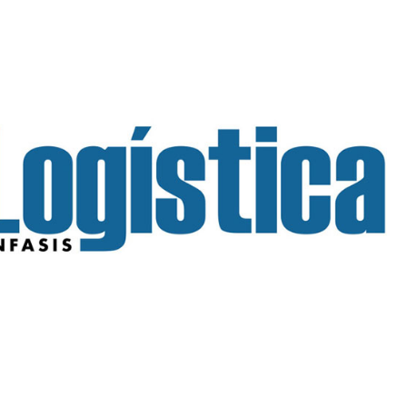
INGRESAR
SUSCRÍBASE