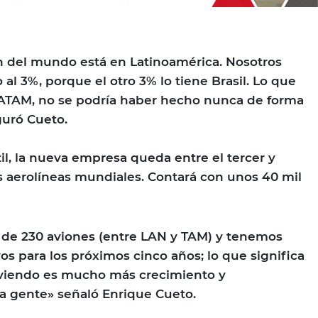
n del mundo está en Latinoamérica. Nosotros
al 3%, porque el otro 3% lo tiene Brasil. Lo que
ATAM, no se podría haber hecho nunca de forma
guró Cueto.
il, la nueva empresa queda entre el tercer y
as aerolíneas mundiales. Contará con unos 40 mil
 de 230 aviones (entre LAN y TAM) y tenemos
s para los próximos cinco años; lo que significa
viendo es mucho más crecimiento y
la gente» señaló Enrique Cueto.