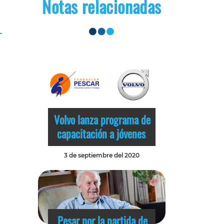
Notas relacionadas
Volvo lanza programa de
capacitación a jóvenes
3 de septiembre del 2020
Pesar por la partida de