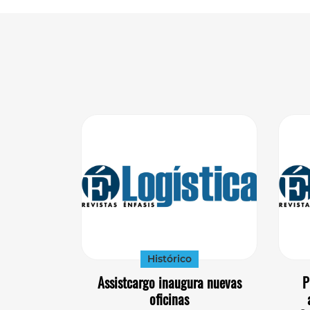
Histórico
Assistcargo inaugura nuevas
P
oficinas