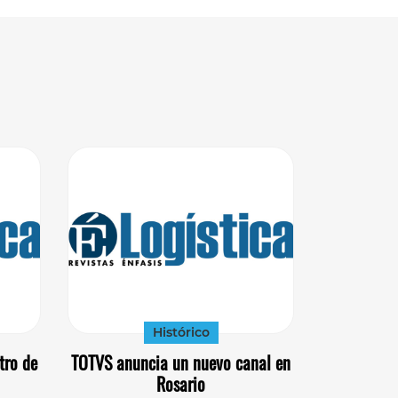
Histórico
tro de
TOTVS anuncia un nuevo canal en
Rosario