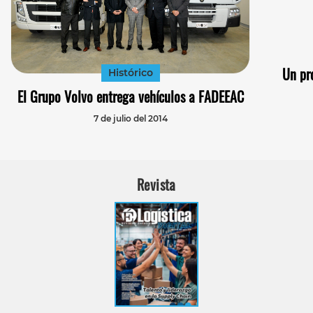
Un pr
Histórico
El Grupo Volvo entrega vehículos a FADEEAC
7 de julio del 2014
Revista