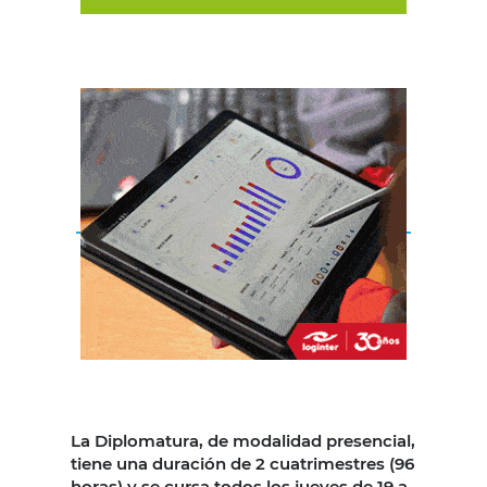
La Diplomatura, de modalidad presencial,
tiene una duración de 2 cuatrimestres (96
horas) y se cursa todos los jueves de 19 a