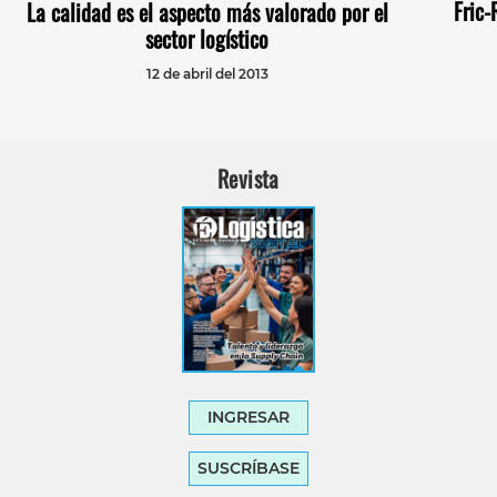
Fric-
La calidad es el aspecto más valorado por el
sector logístico
12 de abril del 2013
Revista
INGRESAR
SUSCRÍBASE