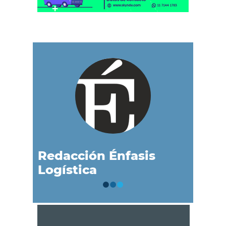
Redacción Énfasis
Logística