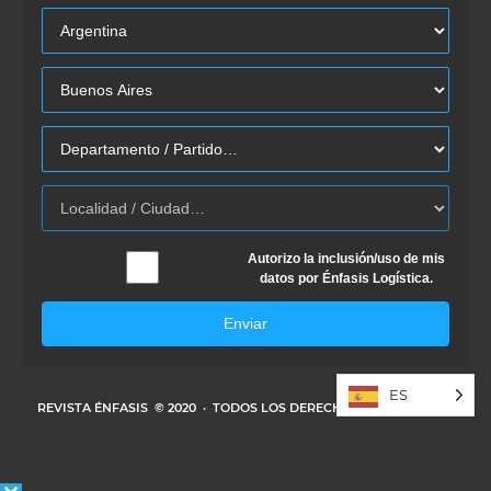
Autorizo la inclusión/uso de mis
datos por Énfasis Logística.
Enviar
ES
REVISTA ÉNFASIS
© 2020 · TODOS LOS DERECHOS RESERVADOS