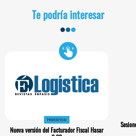
Te podría interesar
Histórico
Sesion
Nueva versión del Facturador Fiscal Hasar