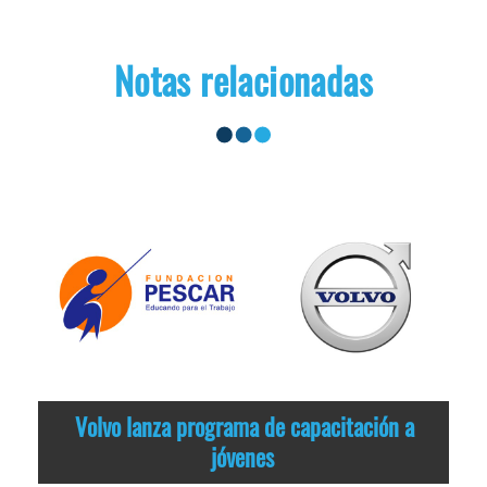
Notas relacionadas
Volvo lanza programa de capacitación a
jóvenes