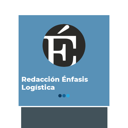
Redacción Énfasis
Logística