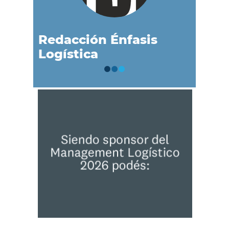
Redacción Énfasis
Logística