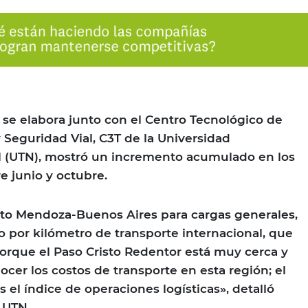
e se elabora junto con el Centro Tecnológico de
 Seguridad Vial, C3T de la Universidad
l (UTN), mostró un incremento acumulado en los
re junio y octubre.
to Mendoza-Buenos Aires para cargas generales,
to por kilómetro de transporte internacional, que
orque el Paso Cristo Redentor está muy cerca y
nocer los costos de transporte en esta región; el
 el índice de operaciones logísticas», detalló
a UTN.