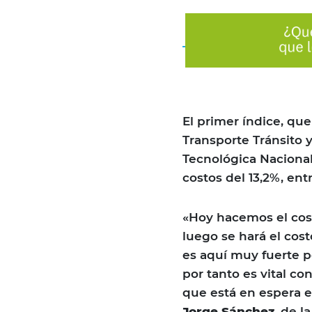
El primer índice, qu
Transporte Tránsito y
Tecnológica Naciona
costos del 13,2%, ent
«Hoy hacemos el cos
luego se hará el cos
es aquí muy fuerte p
por tanto es vital co
que está en espera es
Jorge Sánchez
, de l