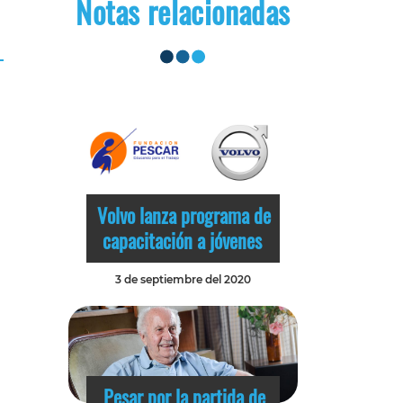
Notas relacionadas
Volvo lanza programa de
capacitación a jóvenes
3 de septiembre del 2020
Pesar por la partida de