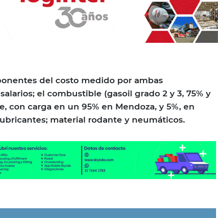
ponentes del costo medido por ambas
 salarios; el combustible (gasoil grado 2 y 3, 75% y
e, con carga en un 95% en Mendoza, y 5%, en
lubricantes; material rodante y neumáticos.