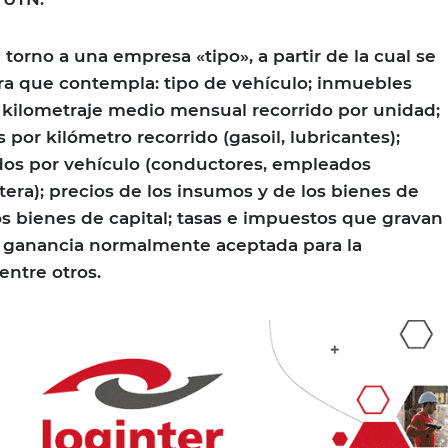
 torno a una empresa «tipo», a partir de la cual se
ra que contempla: tipo de vehículo; inmuebles
; kilometraje medio mensual recorrido por unidad;
or kilómetro recorrido (gasoil, lubricantes);
os por vehículo (conductores, empleados
tera); precios de los insumos y de los bienes de
 los bienes de capital; tasas e impuestos que gravan
de ganancia normalmente aceptada para la
entre otros.