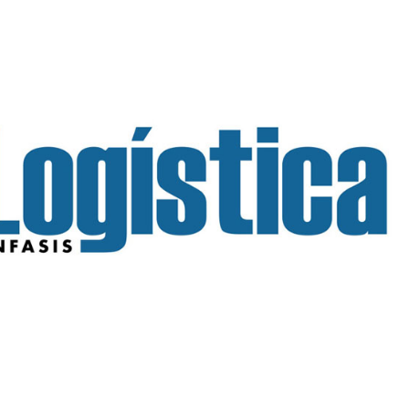
INGRESAR
SUSCRÍBASE