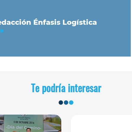
dacción Énfasis Logística
Te podría interesar