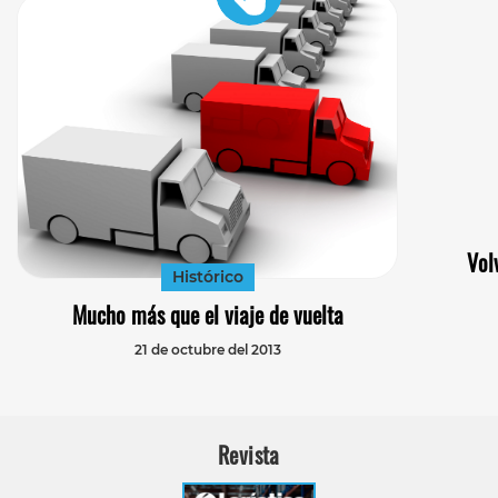
Vol
Histórico
Mucho más que el viaje de vuelta
21 de octubre del 2013
Revista