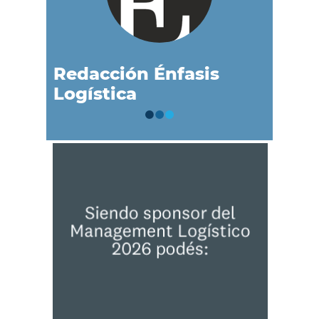
Redacción Énfasis
Logística