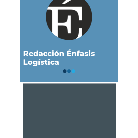
Redacción Énfasis
Logística