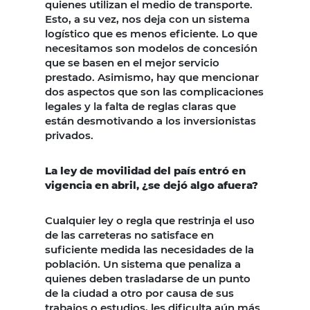
quienes utilizan el medio de transporte.
Esto, a su vez, nos deja con un sistema
logístico que es menos eficiente. Lo que
necesitamos son modelos de concesión
que se basen en el mejor servicio
prestado. Asimismo, hay que mencionar
dos aspectos que son las complicaciones
legales y la falta de reglas claras que
están desmotivando a los inversionistas
privados.
La ley de movilidad del país entró en
vigencia en abril, ¿se dejó algo afuera?
Cualquier ley o regla que restrinja el uso
de las carreteras no satisface en
suficiente medida las necesidades de la
población. Un sistema que penaliza a
quienes deben trasladarse de un punto
de la ciudad a otro por causa de sus
trabajos o estudios, les dificulta aún más