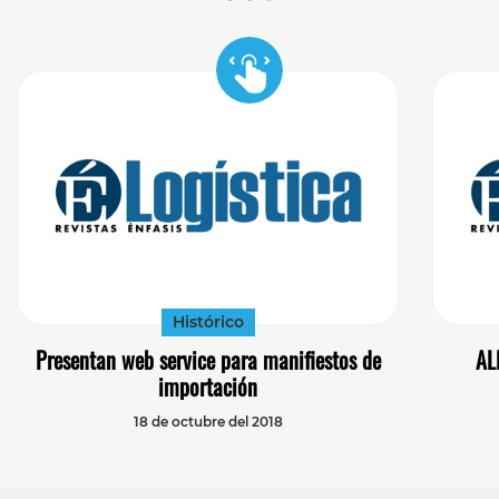
Histórico
Presentan web service para manifiestos de
AL
importación
18 de octubre del 2018