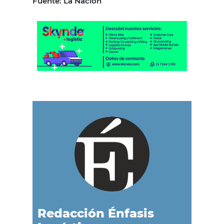
Fuente: La Nación
Redacción Énfasis