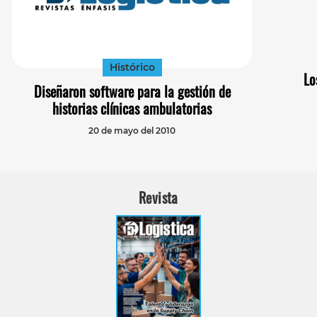
Histórico
Lo
Diseñaron software para la gestión de
historias clínicas ambulatorias
20 de mayo del 2010
Revista