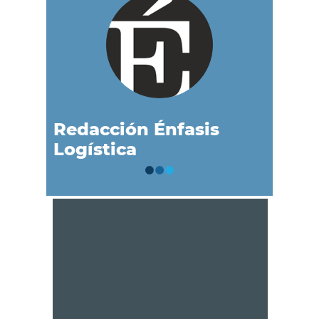
Redacción Énfasis
Logística