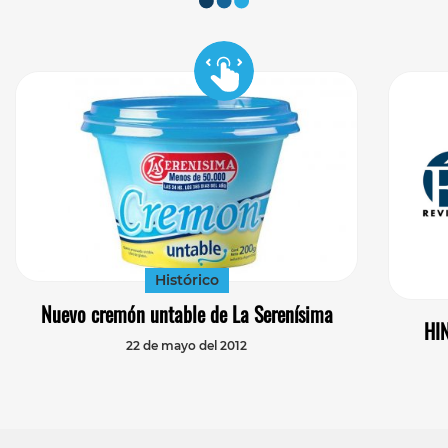
Histórico
Nuevo cremón untable de La Serenísima
HIN
22 de mayo del 2012