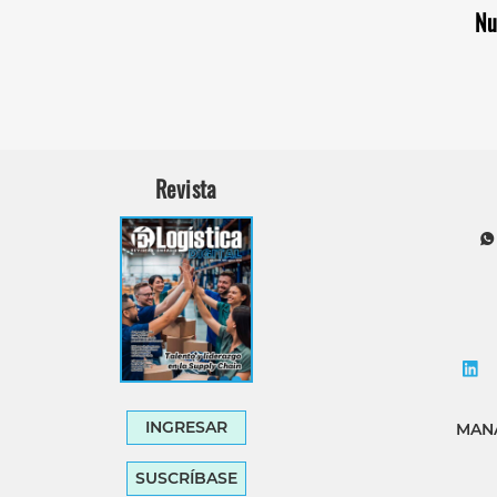
Nu
Revista
INGRESAR
MANA
SUSCRÍBASE