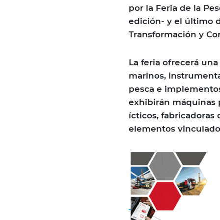
por la Feria de la P
edición- y el último 
Transformación y Con
La feria ofrecerá un
marinos, instrument
pesca e implementos
exhibirán máquinas p
ícticos, fabricadoras
elementos vinculados