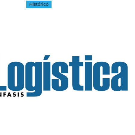
Histórico
INGRESAR
SUSCRÍBASE