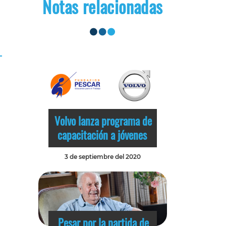
Notas relacionadas
Volvo lanza programa de
capacitación a jóvenes
3 de septiembre del 2020
Pesar por la partida de