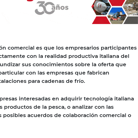
sión comercial es que los empresarios participantes
tamente con la realidad productiva italiana del
undizar sus conocimientos sobre la oferta que
particular con las empresas que fabrican
alaciones para cadenas de frío.
resas interesadas en adquirir tecnología italiana
s productos de la pesca, o analizar con las
as posibles acuerdos de colaboración comercial o