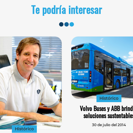
Te podría interesar
Histórico
Volvo Buses y ABB brin
soluciones sustentable
30 de julio del 2014
Histórico