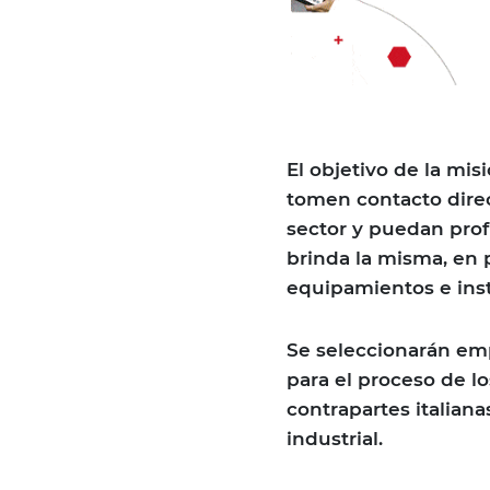
El objetivo de la mi
tomen contacto direc
sector y puedan prof
brinda la misma, en 
equipamientos e inst
Se seleccionarán emp
para el proceso de lo
contrapartes italian
industrial.