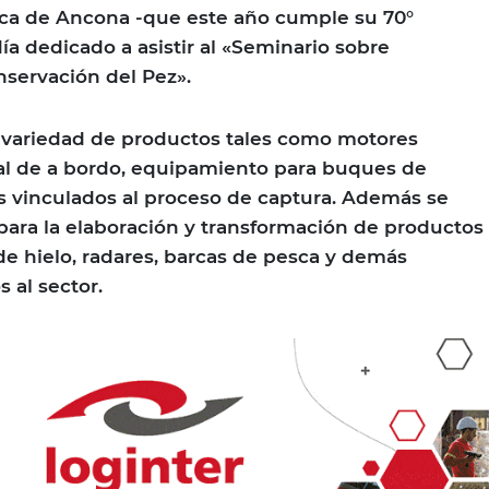
esca de Ancona -que este año cumple su 70°
día dedicado a asistir al «Seminario sobre
servación del Pez».
a variedad de productos tales como motores
al de a bordo, equipamiento para buques de
 vinculados al proceso de captura. Además se
ara la elaboración y transformación de productos
 de hielo, radares, barcas de pesca y demás
 al sector.