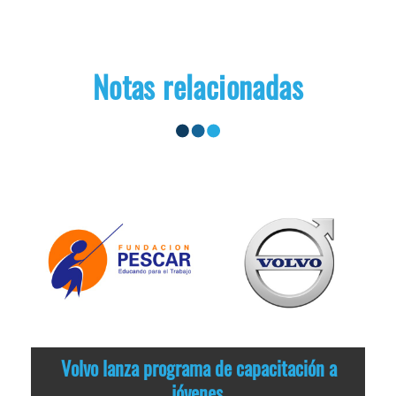
Notas relacionadas
Volvo lanza programa de capacitación a
jóvenes