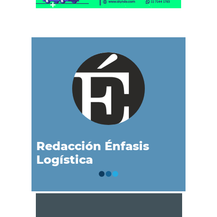
Redacción Énfasis
Logística