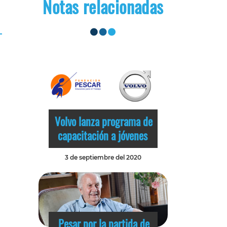
Notas relacionadas
Volvo lanza programa de
capacitación a jóvenes
3 de septiembre del 2020
Pesar por la partida de