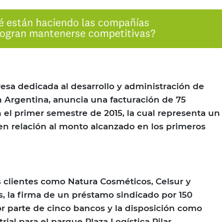
resa dedicada al desarrollo y administración de
n Argentina, anuncia una facturación de 75
 el primer semestre de 2015, la cual representa un
n relación al monto alcanzado en los primeros
 clientes como Natura Cosméticos, Celsur y
s, la firma de un préstamo sindicado por 150
r parte de cinco bancos y la disposición como
al para el parque Plaza Logística Pilar,