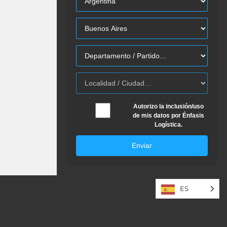
Autorizo la inclusión/uso
de mis datos por Énfasis
Logística.
Enviar
ES