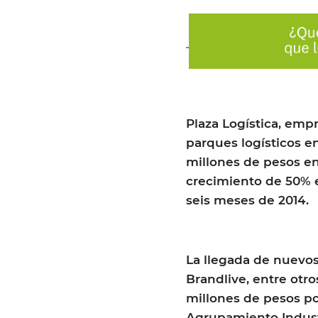
Plaza Logística, emp
parques logísticos e
millones de pesos en
crecimiento de 50% e
seis meses de 2014.
La llegada de nuevos
Brandlive, entre otro
millones de pesos po
Agrupamiento Industri