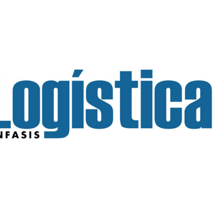
INGRESAR
SUSCRÍBASE