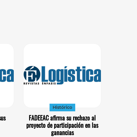
Histórico
sus
FADEEAC afirma su rechazo al
proyecto de participación en las
ganancias