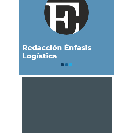
Redacción Énfasis
Logística