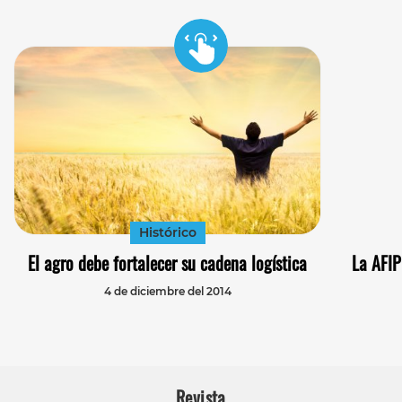
Histórico
El agro debe fortalecer su cadena logística
La AFIP
4 de diciembre del 2014
Revista