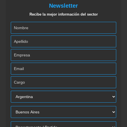
Newsletter
Recibe la mejor información del sector