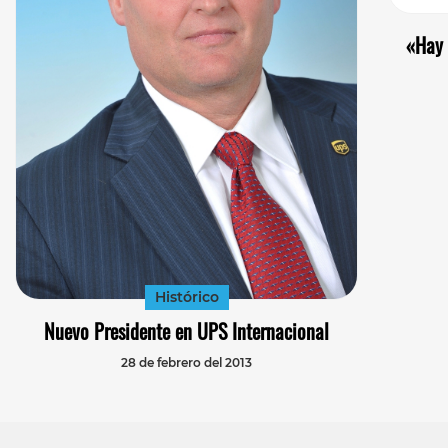
«Hay 
Histórico
Nuevo Presidente en UPS Internacional
28 de febrero del 2013