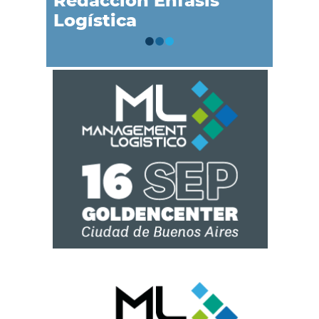
Redacción Énfasis
Logística