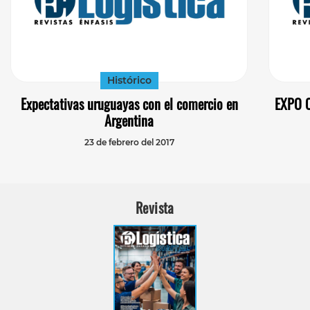
Histórico
Expectativas uruguayas con el comercio en
EXPO C
Argentina
23 de febrero del 2017
Revista