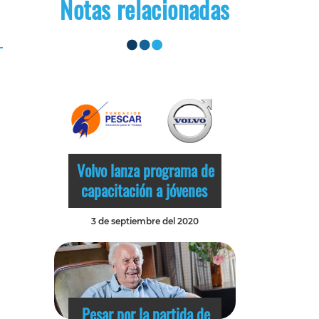
Notas relacionadas
Volvo lanza programa de
capacitación a jóvenes
3 de septiembre del 2020
Pesar por la partida de