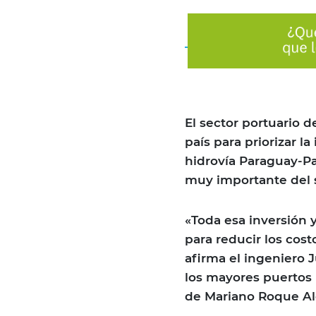
El sector portuario 
país para priorizar l
hidrovía Paraguay-Pa
muy importante del s
«Toda esa inversión
para reducir los cos
afirma el ingeniero 
los mayores puertos
de Mariano Roque Al