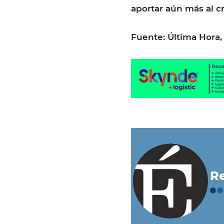
aportar aún más al c
Fuente: Última Hora
Re