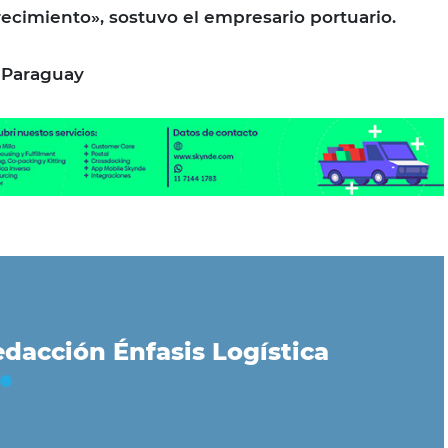
recimiento», sostuvo el empresario portuario.
, Paraguay
dacción Énfasis Logística