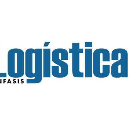
INGRESAR
SUSCRÍBASE