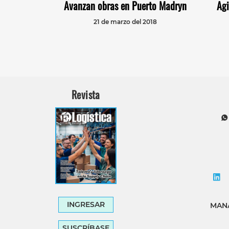
Avanzan obras en Puerto Madryn
Agi
21 de marzo del 2018
Revista
INGRESAR
MANA
SUSCRÍBASE