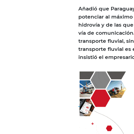
Añadió que Paraguay
potenciar al máximo 
hidrovía y de las que
vía de comunicación.
transporte fluvial, s
transporte fluvial e
insistió el empresario