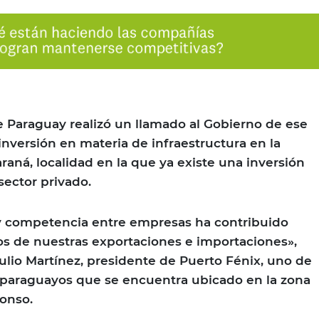
de Paraguay realizó un llamado al Gobierno de ese
a inversión en materia de infraestructura en la
raná, localidad en la que ya existe una inversión
ector privado.
 y competencia entre empresas ha contribuido
tos de nuestras exportaciones e importaciones»,
Julio Martínez, presidente de Puerto Fénix, uno de
 paraguayos que se encuentra ubicado en la zona
onso.