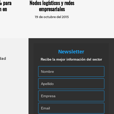
% para
Nodos logísticos y redes
n en
empresariales
19 de octubre del 2015
Newsletter
idad
Recibe la mejor información del sector