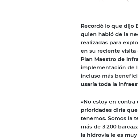
Recordó lo que dijo 
quien habló de la ne
realizadas para explo
en su reciente visita
Plan Maestro de Infr
implementación de la
incluso más benefici
usaría toda la infrae
«No estoy en contra d
prioridades diría qu
tenemos. Somos la t
más de 3.200 barcaza
la hidrovía le es muy