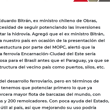
Eduardo Bitrán, ex ministro chileno de Obras,
cesidad de seguir potenciando las inversiones
tar la hidrovía. Agregó que el ex ministro Bitrán,
 a nuestro país en ocasión de la presentación del
aestuctura por parte del MOPC, alertó que la
 ferrovía Encarnación-Ciudad del Este sería
osa para el Brasil antes que el Paraguay, ya que se
structura del vecino país como puertos, silos, etc.
el desarrollo ferroviario, pero en términos de
e tenemos que potenciar primero lo que ya
ercera mayor flota de barcazas del mundo, con
s y 200 remolcadores. Con poca ayuda del Estado,
 útil al país, así que mejorando su uso podría