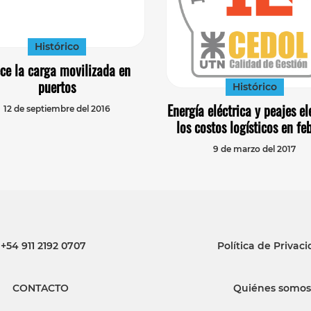
Histórico
ce la carga movilizada en
puertos
Histórico
Energía eléctrica y peajes e
12 de septiembre del 2016
los costos logísticos en fe
9 de marzo del 2017
+54 911 2192 0707
Política de Privac
CONTACTO
Quiénes somos