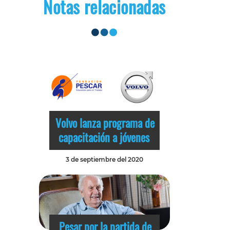
Notas relacionadas
Volvo lanza programa de
capacitación a jóvenes
3 de septiembre del 2020
Pesar por la partida de