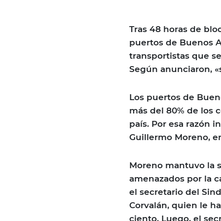
Tras 48 horas de blo
puertos de Buenos A
transportistas que s
Según anunciaron, «s
Los puertos de Bueno
más del 80% de los 
país. Por esa razón i
Guillermo Moreno, en
Moreno mantuvo la s
amenazados por la ca
el secretario del Si
Corvalán, quien le h
ciento. Luego, el se