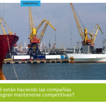
Histórico
INGRESAR
SUSCRÍBASE