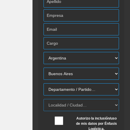
Autorizo la inclusión/uso
de mis datos por Énfasis
Logística.