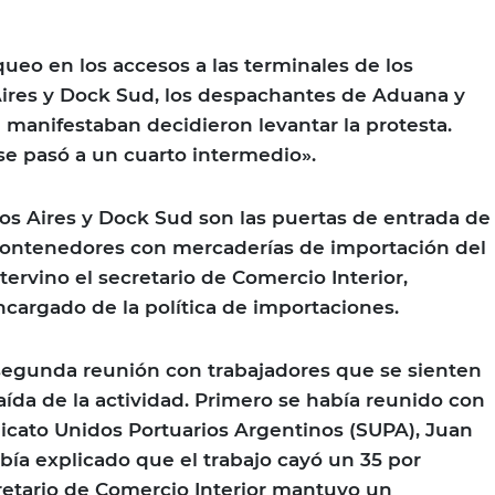
queo en los accesos a las terminales de los
ires y Dock Sud, los despachantes de Aduana y
e manifestaban decidieron levantar la protesta.
e pasó a un cuarto intermedio».
s Aires y Dock Sud son las puertas de entrada de
contenedores con mercaderías de importación del
ntervino el secretario de Comercio Interior,
cargado de la política de importaciones.
egunda reunión con trabajadores que se sienten
ída de la actividad. Primero se había reunido con
ndicato Unidos Portuarios Argentinos (SUPA), Juan
abía explicado que el trabajo cayó un 35 por
cretario de Comercio Interior mantuvo un