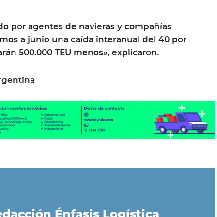
ado por agentes de navieras y compañías
mos a junio una caída interanual del 40 por
trarán 500.000 TEU menos», explicaron.
rgentina
dacción Énfasis Logística