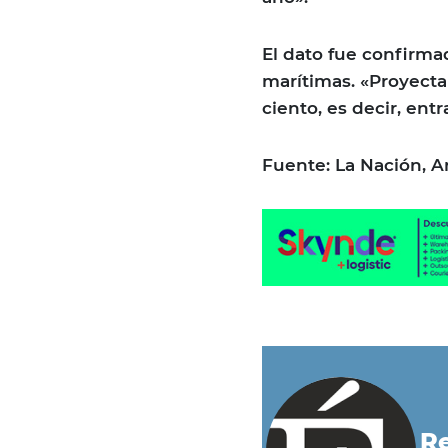
El dato fue confirm
marítimas. «Proyecta
ciento, es decir, en
Fuente: La Nación, A
Re