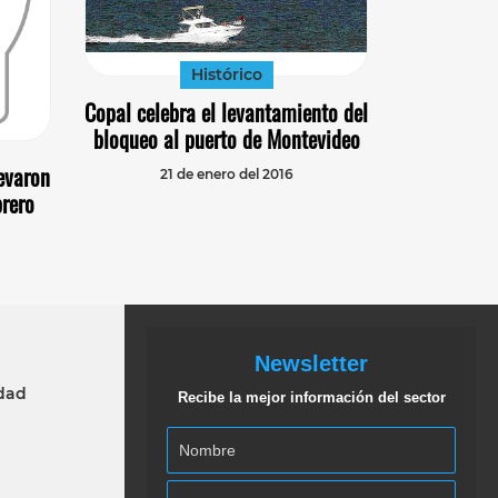
Histórico
Copal celebra el levantamiento del
bloqueo al puerto de Montevideo
levaron
21 de enero del 2016
brero
Newsletter
idad
Recibe la mejor información del sector