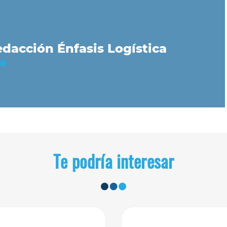
dacción Énfasis Logística
Te podría interesar