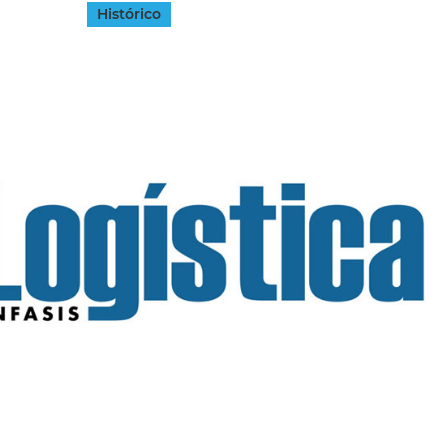
Histórico
INGRESAR
SUSCRÍBASE