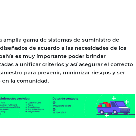
na amplia gama de sistemas de suministro de
 diseñados de acuerdo a las necesidades de los
mpañía es muy importante poder brindar
adas a unificar criterios y así asegurar el correcto
iniestro para prevenir, minimizar riesgos y ser
s en la comunidad.