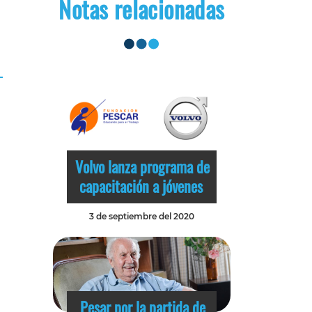
Notas relacionadas
Volvo lanza programa de
capacitación a jóvenes
3 de septiembre del 2020
Pesar por la partida de