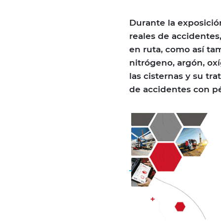
Durante la exposició
reales de accidentes
en ruta, como así ta
nitrógeno, argón, oxí
las cisternas y su tr
de accidentes con pé