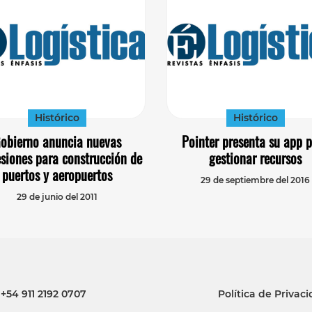
Histórico
Histórico
obierno anuncia nuevas
Pointer presenta su app 
siones para construcción de
gestionar recursos
puertos y aeropuertos
29 de septiembre del 2016
29 de junio del 2011
+54 911 2192 0707
Política de Privac