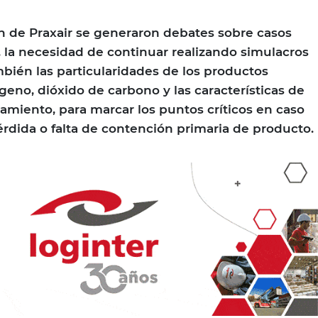
n de Praxair se generaron debates sobre casos
, la necesidad de continuar realizando simulacros
mbién las particularidades de los productos
geno, dióxido de carbono y las características de
atamiento, para marcar los puntos críticos en caso
rdida o falta de contención primaria de producto.