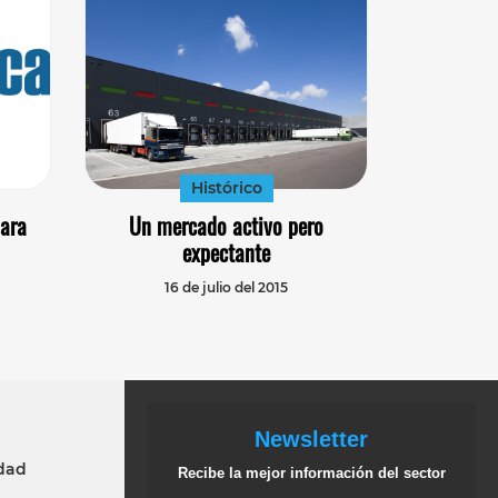
Histórico
para
Un mercado activo pero
expectante
16 de julio del 2015
Newsletter
idad
Recibe la mejor información del sector