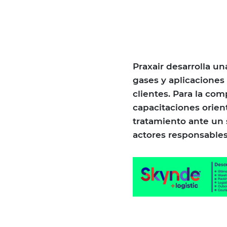
Praxair desarrolla u
gases y aplicaciones
clientes. Para la co
capacitaciones orient
tratamiento ante un s
actores responsable