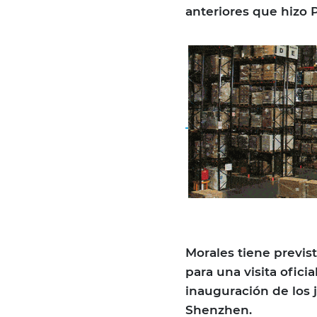
anteriores que hizo 
Morales tiene previs
para una visita oficia
inauguración de los 
Shenzhen.