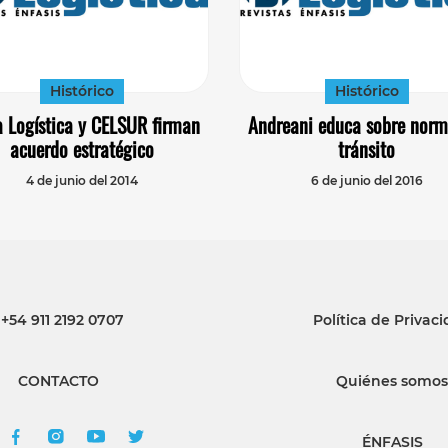
Histórico
Histórico
a Logística y CELSUR firman
Andreani educa sobre norm
acuerdo estratégico
tránsito
4 de junio del 2014
6 de junio del 2016
+54 911 2192 0707
Política de Privac
CONTACTO
Quiénes somos
ÉNFASIS