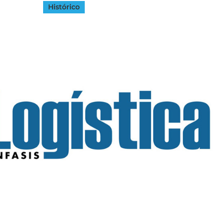
Histórico
INGRESAR
SUSCRÍBASE