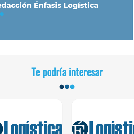
dacción Énfasis Logística
Te podría interesar