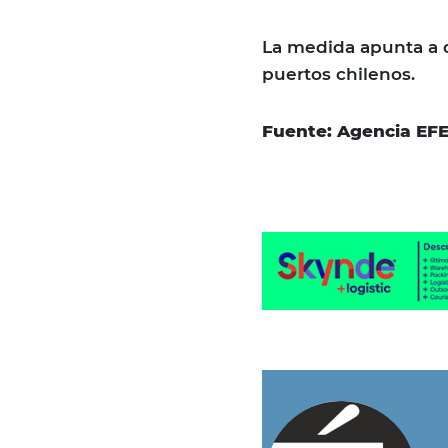
La medida apunta a d
puertos chilenos.
Fuente: Agencia EF