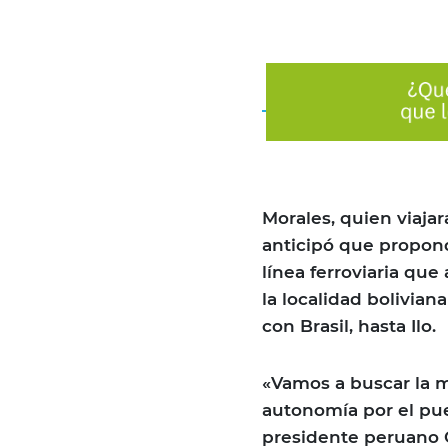
Morales, quien viajar
anticipó que propond
línea ferroviaria que
la localidad bolivian
con Brasil, hasta Ilo.
«Vamos a buscar la m
autonomía por el pue
presidente peruano 