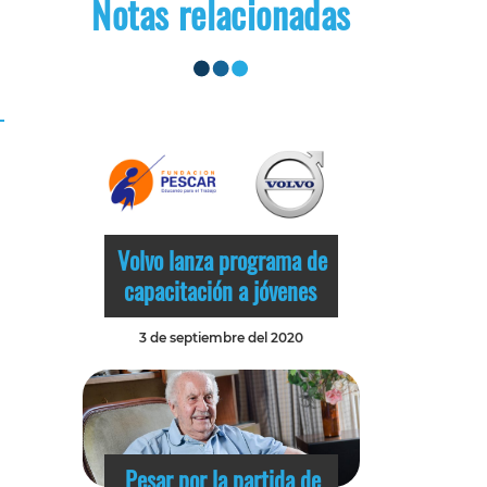
Notas relacionadas
Volvo lanza programa de
capacitación a jóvenes
3 de septiembre del 2020
Pesar por la partida de