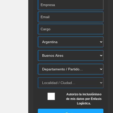
Autorizo la inclusión/uso
de mis datos por Énfasis
Logística.