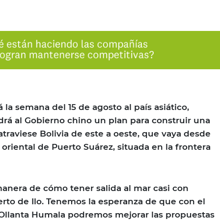
á la semana del 15 de agosto al país asiático,
rá al Gobierno chino un plan para construir una
 atraviese Bolivia de este a oeste, que vaya desde
a oriental de Puerto Suárez, situada en la frontera
anera de cómo tener salida al mar casi con
rto de Ilo. Tenemos la esperanza de que con el
Ollanta Humala podremos mejorar las propuestas