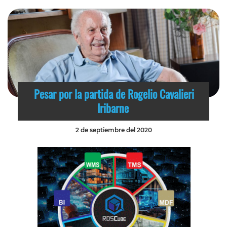
Pesar por la partida de Rogelio Cavalieri
Iribarne
2 de septiembre del 2020