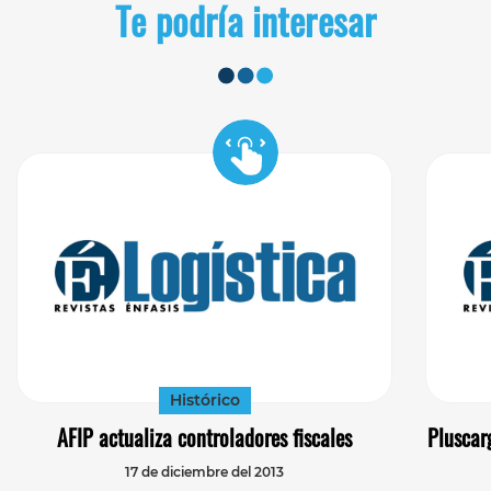
Te podría interesar
Histórico
AFIP actualiza controladores fiscales
Pluscar
17 de diciembre del 2013