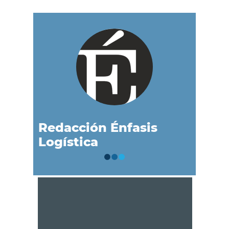
Redacción Énfasis
Logística