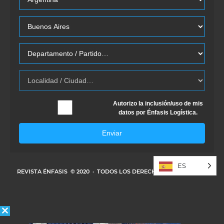
Autorizo la inclusión/uso de mis
datos por Énfasis Logística.
Enviar
ES
REVISTA ÉNFASIS
© 2020 · TODOS LOS DERECHOS RESERVADOS